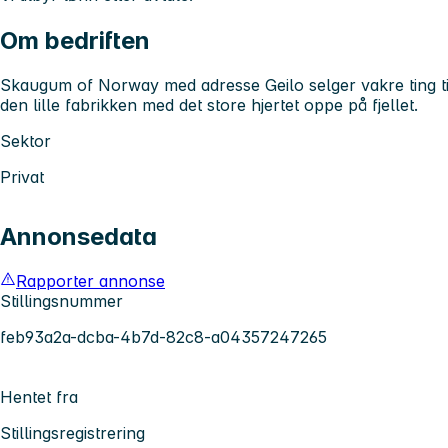
Om bedriften
Skaugum of Norway med adresse Geilo selger vakre ting til 
den lille fabrikken med det store hjertet oppe på fjellet.
Sektor
Privat
Annonsedata
Rapporter annonse
Stillingsnummer
feb93a2a-dcba-4b7d-82c8-a04357247265
Hentet fra
Stillingsregistrering