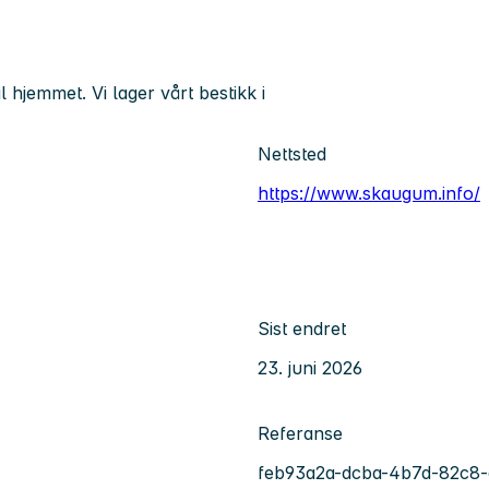
hjemmet. Vi lager vårt bestikk i
Nettsted
https://www.skaugum.info/
Sist endret
23. juni 2026
Referanse
feb93a2a-dcba-4b7d-82c8