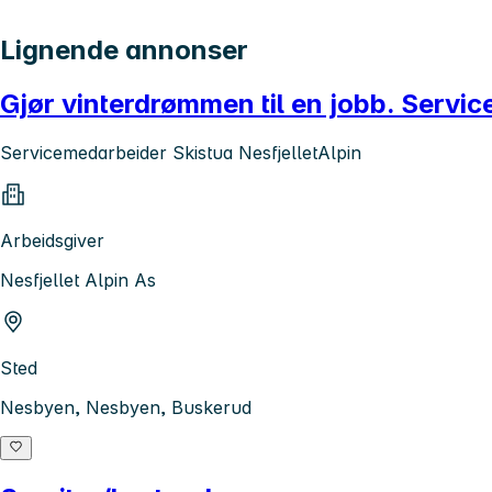
Lignende annonser
Gjør vinterdrømmen til en jobb. Servic
Servicemedarbeider Skistua NesfjelletAlpin
Arbeidsgiver
Nesfjellet Alpin As
Sted
Nesbyen, Nesbyen, Buskerud