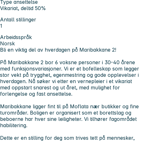
Type ansettelse
Vikariat, deltid 50%
Antall stillinger
1
Arbeidsspråk
Norsk
Bli en viktig del av hverdagen på Maribakkane 2!
På Maribakkane 2 bor 6 voksne personer i 30-40 årene
med funksjonsvariasjoner. Vi er et bofelleskap som legger
stor vekt på trygghet, egenmestring og gode opplevelser i
hverdagen. Nå søker vi etter en vernepleier i et vikariat
med oppstart snarest og ut året, med mulighet for
forlengelse og fast ansettelse.
Maribakkane ligger fint til på Moflata nær butikker og fine
turområder. Boligen er organisert som et borettslag og
beboerne har hver sine leiligheter. Vi tilhører fagområdet
habilitering.
Dette er en stilling for deg som trives tett på mennesker,