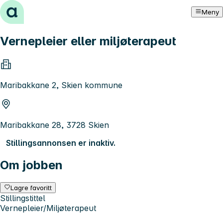
Hopp til innhold
Meny
Vernepleier eller miljøterapeut
Maribakkane 2, Skien kommune
Maribakkane 28, 3728 Skien
Stillingsannonsen er inaktiv.
Om jobben
Lagre favoritt
Stillingstittel
Vernepleier/Miljøterapeut