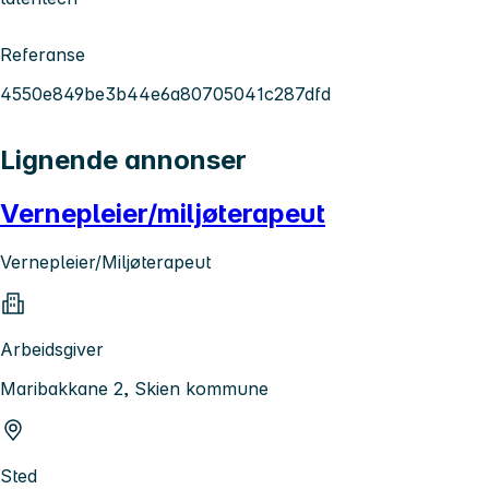
Referanse
4550e849be3b44e6a80705041c287dfd
Lignende annonser
Vernepleier/miljøterapeut
Vernepleier/Miljøterapeut
Arbeidsgiver
Maribakkane 2, Skien kommune
Sted