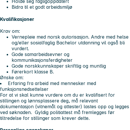
Holde seg fagligoppdatert
Bidra til et godt arbeidsmiljø
Kvalifikasjoner
Krav om:
Vernepleie med norsk autorisasjon. Andre med helse
og/eller sosialfaglig Bachelor utdanning vil også bli
vurdert.
Gode samarbeidsevner og
kommunikasjonsferdigheter
Gode norskkunnskaper skriftlig og muntlig
Førerkort klasse B.
Ønske om:
Erfaring fra arbeid med mennesker med
funksjonsnedsettelser
For at vi skal kunne vurdere om du er kvalifisert for
stillingen og lønnsplassere deg, må relevant
dokumentasjon (vitnemål og attester) lastes opp og legges
ved søknaden. Gyldig politiattest må fremlegges før
tiltredelse for stillinger som krever dette.