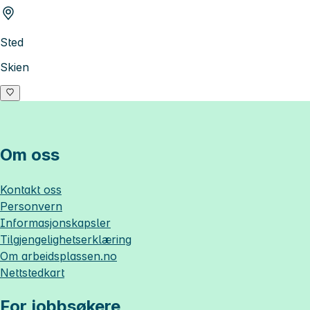
Sted
Skien
Om oss
Kontakt oss
Personvern
Informasjonskapsler
Tilgjengelighetserklæring
Om
arbeidsplassen.no
Nettstedkart
For jobbsøkere