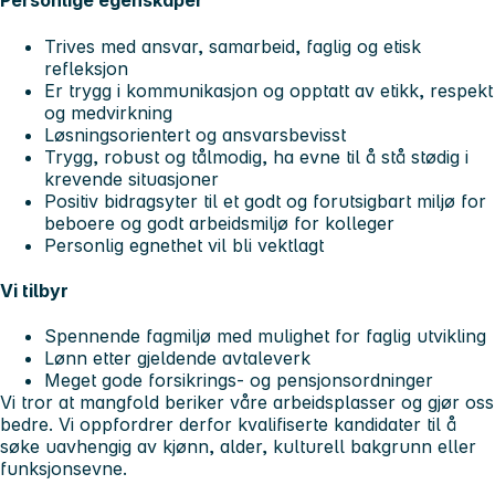
Personlige egenskaper
Trives med ansvar, samarbeid, faglig og etisk
refleksjon
Er trygg i kommunikasjon og opptatt av etikk, respekt
og medvirkning
Løsningsorientert og ansvarsbevisst
Trygg, robust og tålmodig, ha evne til å stå stødig i
krevende situasjoner
Positiv bidragsyter til et godt og forutsigbart miljø for
beboere og godt arbeidsmiljø for kolleger
Personlig egnethet vil bli vektlagt
Vi tilbyr
Spennende fagmiljø med mulighet for faglig utvikling
Lønn etter gjeldende avtaleverk
Meget gode forsikrings- og pensjonsordninger
Vi tror at mangfold beriker våre arbeidsplasser og gjør oss
bedre. Vi oppfordrer derfor kvalifiserte kandidater til å
søke uavhengig av kjønn, alder, kulturell bakgrunn eller
funksjonsevne.