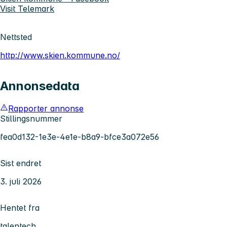
Visit Telemark
Nettsted
http://www.skien.kommune.no/
Annonsedata
Rapporter annonse
Stillingsnummer
fea0d132-1e3e-4e1e-b8a9-bfce3a072e56
Sist endret
3. juli 2026
Hentet fra
talentech