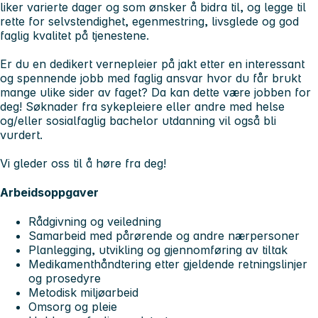
liker varierte dager og som ønsker å bidra til, og legge til
rette for selvstendighet, egenmestring, livsglede og god
faglig kvalitet på tjenestene.
Er du en dedikert vernepleier på jakt etter en interessant
og spennende jobb med faglig ansvar hvor du får brukt
mange ulike sider av faget? Da kan dette være jobben for
deg! Søknader fra sykepleiere eller andre med helse
og/eller sosialfaglig bachelor utdanning vil også bli
vurdert.
Vi gleder oss til å høre fra deg!
Arbeidsoppgaver
Rådgivning og veiledning
Samarbeid med pårørende og andre nærpersoner
Planlegging, utvikling og gjennomføring av tiltak
Medikamenthåndtering etter gjeldende retningslinjer
og prosedyre
Metodisk miljøarbeid
Omsorg og pleie