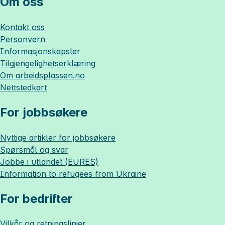
Om oss
Kontakt oss
Personvern
Informasjonskapsler
Tilgjengelighetserklæring
Om
arbeidsplassen.no
Nettstedkart
For jobbsøkere
Nyttige artikler for jobbsøkere
Spørsmål og svar
Jobbe i utlandet (EURES)
Information to refugees from Ukraine
For bedrifter
Vilkår og retningslinjer