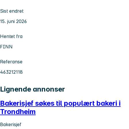
Sist endret
15. juni 2026
Hentet fra
FINN
Referanse
463212118
Lignende annonser
Bakerisjef søkes til populært bakeri i
Trondheim
Bakerisjef