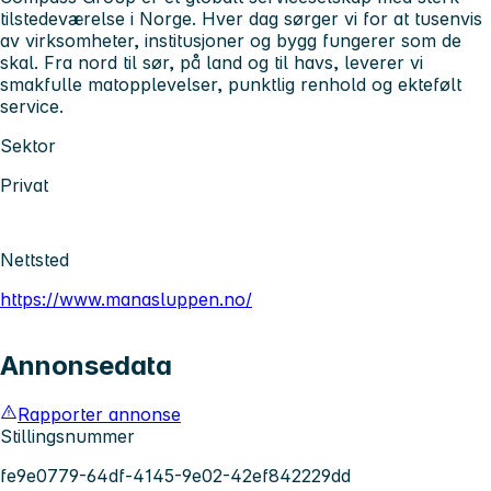
tilstedeværelse i Norge. Hver dag sørger vi for at tusenvis
av virksomheter, institusjoner og bygg fungerer som de
skal. Fra nord til sør, på land og til havs, leverer vi
smakfulle matopplevelser, punktlig renhold og ektefølt
service.
Sektor
Privat
Nettsted
https://www.manasluppen.no/
Annonsedata
Rapporter annonse
Stillingsnummer
fe9e0779-64df-4145-9e02-42ef842229dd