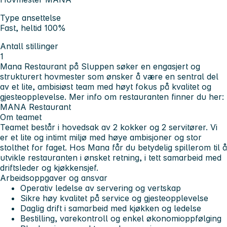
Type ansettelse
Fast, heltid 100%
Antall stillinger
1
Mana Restaurant på Sluppen
søker en engasjert og
strukturert hovmester som ønsker å være en sentral del
av et lite, ambisiøst team med høyt fokus på kvalitet og
gjesteopplevelse. Mer info om restauranten finner du her:
MANA Restaurant
Om teamet
Teamet består i hovedsak av 2 kokker og 2 servitører. Vi
er et lite og intimt miljø med høye ambisjoner og stor
stolthet for faget. Hos Mana får du betydelig spillerom til å
utvikle restauranten i ønsket retning, i tett samarbeid med
driftsleder og kjøkkensjef.
Arbeidsoppgaver og ansvar
Operativ ledelse av servering og vertskap
Sikre høy kvalitet på service og gjesteopplevelse
Daglig drift i samarbeid med kjøkken og ledelse
Bestilling, varekontroll og enkel økonomioppfølging