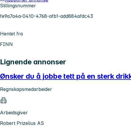
Stillingsnummer
fe9a7a4a-0410-4768-afb1-add884afdc43
Hentet fra
FINN
Lignende annonser
Ønsker du å jobbe tett på en sterk dri
Regnskapsmedarbeider
Arbeidsgiver
Robert Prizelius AS