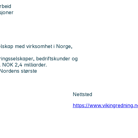
rbeid
sjoner
elskap med virksomhet i Norge,
kringsselskaper, bedriftskunder og
 NOK 2,4 milliarder.
 Nordens største
Nettsted
https://www.vikingredning.n