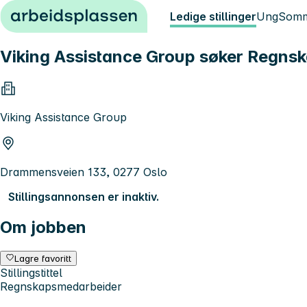
Hopp til innhold
Ledige stillinger
Ung
Somm
Viking Assistance Group søker Regns
Viking Assistance Group
Drammensveien 133, 0277 Oslo
Stillingsannonsen er inaktiv.
Om jobben
Lagre favoritt
Stillingstittel
Regnskapsmedarbeider