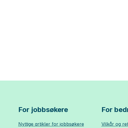
For jobbsøkere
For bedr
Nyttige artikler for jobbsøkere
Vilkår og ret