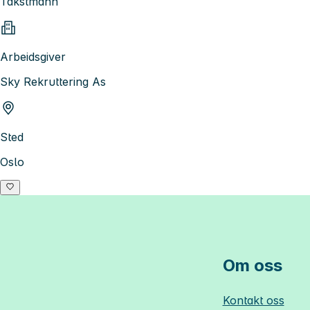
Takstmann
Arbeidsgiver
Sky Rekruttering As
Sted
Oslo
Om oss
Kontakt oss