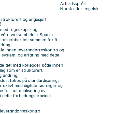
Arbeidsspråk
Norsk eller engelsk
 strukturert og engasjert
).
be med regnskaps- og
våre virksomheter i Spania.
 som jobber tett sammen for å
dring.
olle innen leverandørreskontro og
-system, og erfaring med dette
ide tett med kollegaer både innen
deg som er strukturert,
g endring.
 stort fokus på standardisering,
 aktivt med digitale løsninger og
e for automatisering av
 i dette forbedringsarbeidet.
 leverandørreskontro