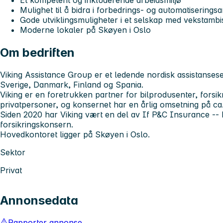
Et kompetent og inkluderende arbeidsmiljø
Mulighet til å bidra i forbedrings- og automatiseringsa
Gode utviklingsmuligheter i et selskap med vekstambi
Moderne lokaler på Skøyen i Oslo
Om bedriften
Viking Assistance Group er et ledende nordisk assistanses
Sverige, Danmark, Finland og Spania.
Viking er en foretrukken partner for bilprodusenter, forsi
privatpersoner, og konsernet har en årlig omsetning på ca.
Siden 2020 har Viking vært en del av If P&C Insurance --
forsikringskonsern.
Hovedkontoret ligger på Skøyen i Oslo.
Sektor
Privat
Annonsedata
Rapporter annonse