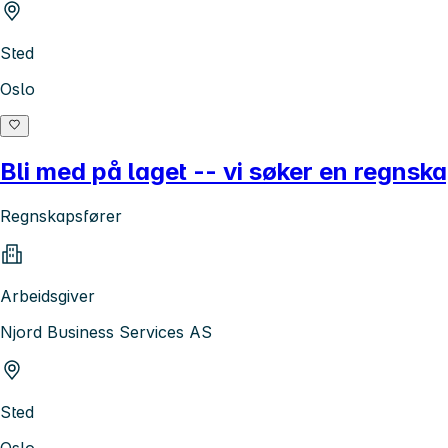
Sted
Oslo
Bli med på laget -- vi søker en regns
Regnskapsfører
Arbeidsgiver
Njord Business Services AS
Sted
Oslo