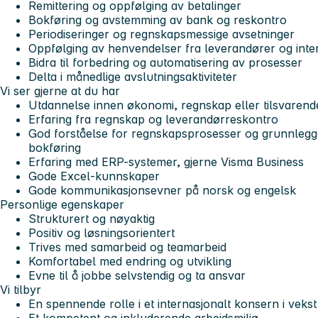
Remittering og oppfølging av betalinger
Bokføring og avstemming av bank og reskontro
Periodiseringer og regnskapsmessige avsetninger
Oppfølging av henvendelser fra leverandører og inte
Bidra til forbedring og automatisering av prosesser
Delta i månedlige avslutningsaktiviteter
Vi ser gjerne at du har
Utdannelse innen økonomi, regnskap eller tilsvarend
Erfaring fra regnskap og leverandørreskontro
God forståelse for regnskapsprosesser og grunnlegg
bokføring
Erfaring med ERP-systemer, gjerne Visma Business
Gode Excel-kunnskaper
Gode kommunikasjonsevner på norsk og engelsk
Personlige egenskaper
Strukturert og nøyaktig
Positiv og løsningsorientert
Trives med samarbeid og teamarbeid
Komfortabel med endring og utvikling
Evne til å jobbe selvstendig og ta ansvar
Vi tilbyr
En spennende rolle i et internasjonalt konsern i vekst