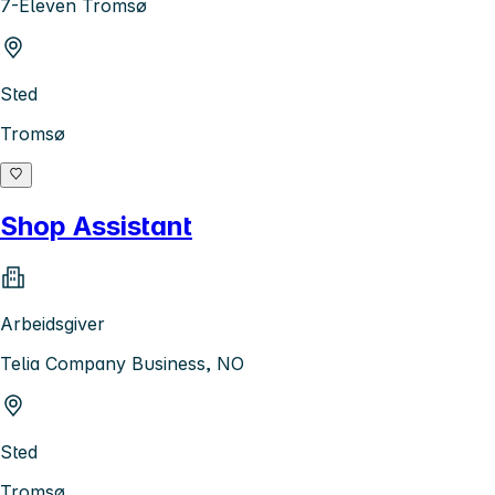
7-Eleven Tromsø
Sted
Tromsø
Shop Assistant
Arbeidsgiver
Telia Company Business, NO
Sted
Tromsø