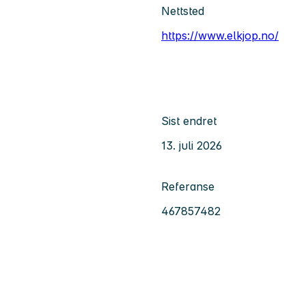
Nettsted
https://www.elkjop.no/
Sist endret
13. juli 2026
Referanse
467857482