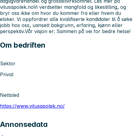
dagligvarehandel og grossistvirksomhet. Les mer på
vitusapotek.noVi verdsetter mangfold og likestilling, og
bryr oss ikke om hvor du kommer fra eller hvem du
elsker. Vi oppfordrer alle kvalifiserte kandidater til å søke
jobb hos oss, uansett bakgrunn, erfaring, kjønn eller
perspektiv.Vår visjon er: Sammen på vei for bedre helse!
Om bedriften
Sektor
Privat
Nettsted
https://www.vitusapotek.no/
Annonsedata