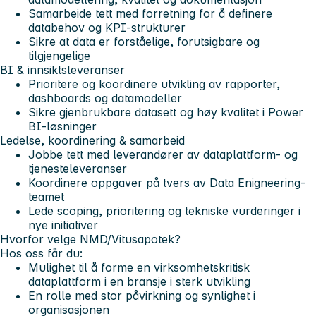
Samarbeide tett med forretning for å definere
databehov og KPI-strukturer
Sikre at data er forståelige, forutsigbare og
tilgjengelige
BI & innsiktsleveranser
Prioritere og koordinere utvikling av rapporter,
dashboards og datamodeller
Sikre gjenbrukbare datasett og høy kvalitet i Power
BI-løsninger
Ledelse, koordinering & samarbeid
Jobbe tett med leverandører av dataplattform- og
tjenesteleveranser
Koordinere oppgaver på tvers av Data Enigneering-
teamet
Lede scoping, prioritering og tekniske vurderinger i
nye initiativer
Hvorfor velge NMD/Vitusapotek?
Hos oss får du:
Mulighet til å forme en virksomhetskritisk
dataplattform i en bransje i sterk utvikling
En rolle med stor påvirkning og synlighet i
organisasjonen