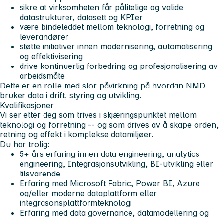
sikre at virksomheten får pålitelige og valide
datastrukturer, datasett og KPIer
være bindeleddet mellom teknologi, forretning og
leverandører
støtte initiativer innen modernisering, automatisering
og effektivisering
drive kontinuerlig forbedring og profesjonalisering av
arbeidsmåte
Dette er en rolle med stor påvirkning på hvordan NMD
bruker data i drift, styring og utvikling.
Kvalifikasjoner
Vi ser etter deg som trives i skjæringspunktet mellom
teknologi og forretning -- og som drives av å skape orden,
retning og effekt i komplekse datamiljøer.
Du har trolig:
5+ års erfaring innen data engineering, analytics
engineering, Integrasjonsutvikling, BI-utvikling eller
tilsvarende
Erfaring med
Microsoft Fabric
, Power BI, Azure
og/eller moderne dataplattform eller
integrasonsplattformteknologi
Erfaring med data governance, datamodellering og