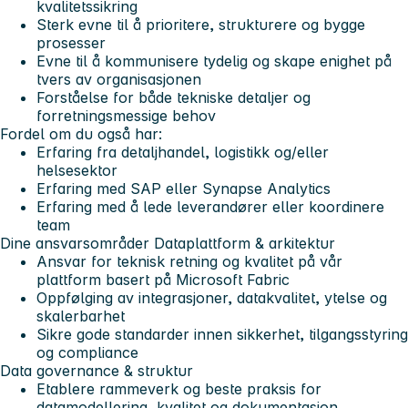
kvalitetssikring
Sterk evne til å prioritere, strukturere og bygge
prosesser
Evne til å kommunisere tydelig og skape enighet på
tvers av organisasjonen
Forståelse for både tekniske detaljer og
forretningsmessige behov
Fordel om du også har:
Erfaring fra detaljhandel, logistikk og/eller
helsesektor
Erfaring med SAP eller Synapse Analytics
Erfaring med å lede leverandører eller koordinere
team
Dine ansvarsområder
Dataplattform & arkitektur
Ansvar for teknisk retning og kvalitet på vår
plattform basert på Microsoft Fabric
Oppfølging av integrasjoner, datakvalitet, ytelse og
skalerbarhet
Sikre gode standarder innen sikkerhet, tilgangsstyring
og compliance
Data governance & struktur
Etablere rammeverk og beste praksis for
datamodellering, kvalitet og dokumentasjon