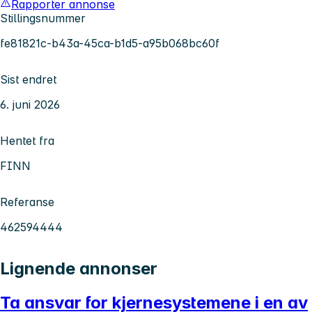
Rapporter annonse
Stillingsnummer
fe81821c-b43a-45ca-b1d5-a95b068bc60f
Sist endret
6. juni 2026
Hentet fra
FINN
Referanse
462594444
Lignende annonser
Ta ansvar for kjernesystemene i en av