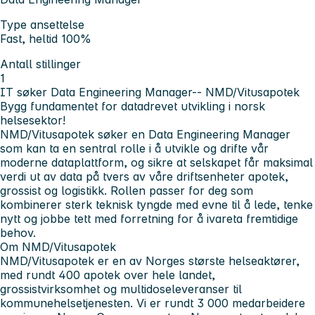
Type ansettelse
Fast, heltid 100%
Antall stillinger
1
IT søker
Data Engineering Manager-- NMD/Vitusapotek
Bygg fundamentet for datadrevet utvikling i norsk
helsesektor!
NMD/Vitusapotek søker en
Data Engineering Manager
som kan ta en sentral rolle i å utvikle og drifte vår
moderne dataplattform, og sikre at selskapet får maksimal
verdi ut av data på tvers av våre driftsenheter apotek,
grossist og logistikk. Rollen passer for deg som
kombinerer sterk teknisk tyngde med evne til å lede, tenke
nytt og jobbe tett med forretning for å ivareta fremtidige
behov.
Om NMD/Vitusapotek
NMD/Vitusapotek er en av Norges største helseaktører,
med rundt 400 apotek over hele landet,
grossistvirksomhet og multidoseleveranser til
kommunehelsetjenesten. Vi er rundt 3 000 medarbeidere