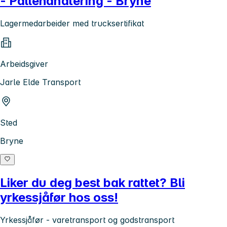
- Pallehåndtering - Bryne
Lagermedarbeider med trucksertifikat
Arbeidsgiver
Jarle Elde Transport
Sted
Bryne
Liker du deg best bak rattet? Bli
yrkessjåfør hos oss!
Yrkessjåfør - varetransport og godstransport