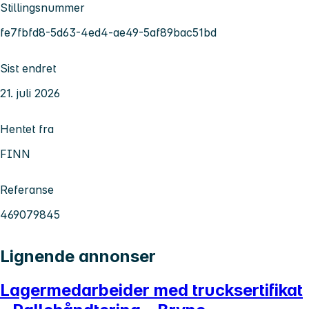
Stillingsnummer
fe7fbfd8-5d63-4ed4-ae49-5af89bac51bd
Sist endret
21. juli 2026
Hentet fra
FINN
Referanse
469079845
Lignende annonser
Lagermedarbeider med trucksertifikat