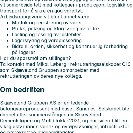
vil samarbeide tett med kollegaer i produksjon, logistikk og
transport for å sikre en god vareflyt.
Arbeidsoppgavene vil blant annet være:
Mottak og registrering av varer
Plukk, pakking og klargjøring av ordre
Lasting og lossing av lastebiler
Lagerstyring og vareplassering
Bidra til orden, sikkerhet og kontinuerlig forbedring
på lageret
Har du spørsmål om stillingen?
Ta kontakt med Mikal Løberg i rekrutteringsselskapet Q10
som Skjæveland Gruppen samarbeider med i
rekrutteringen av deres nye kollega.
Om bedriften
Skjæveland Gruppen AS er en ledende
betongvareprodusent med base i Sandnes. Selskapet ble
dannet etter sammenslåingen av Skjæveland
Cementstøperi og Multiblokk i 2021, og har siden blitt en
viktig aktør innen vann- og avløpsløsninger, infrastruktur,
og bærekraftige byggematerialer.