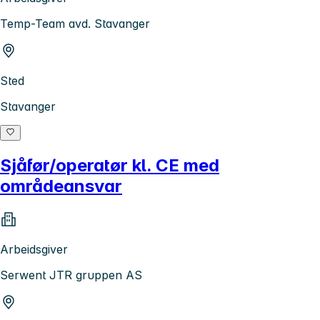
Temp-Team avd. Stavanger
Sted
Stavanger
Sjåfør/operatør kl. CE med
områdeansvar
Arbeidsgiver
Serwent JTR gruppen AS