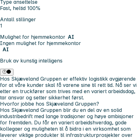
Type ansettelse
Fast, heltid 100%
Antall stillinger
1
Mulighet for hjemmekontor
AI
Ingen mulighet for hjemmekontor
AI
Bruk av kunstig intelligens
Hos Skjæveland Gruppen er effektiv logistikk avgjørende
for at våre kunder skal få varene sine til rett tid. Nå ser vi
etter en truckfører som trives med en variert arbeidsdag,
tar ansvar og setter sikkerhet først.
Hvorfor jobbe hos Skjæveland Gruppen?
Hos Skjæveland Gruppen blir du en del av en solid
industribedrift med lange tradisjoner og høye ambisjoner
for fremtiden. Du får en variert arbeidshverdag, gode
kollegaer og muligheten til å bidra i en virksomhet som
leverer viktige produkter til infrastrukturprosjekter over