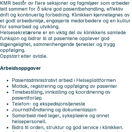
KMR består av flere seksjoner og fagmiljøer som arbeider
tett sammen for å sikre god pasientbehandling, effektiv
drift og kontinuerlig forbedring. Klinikken kjennetegnes av
et godt arbeidsmiljø, engasjerte medarbeidere og en kultur
for samarbeid og utvikling.
Helsesekretærene er en viktig del av klinikkens samlede
funksjon og bidrar til at pasientene opplever god
tilgjengelighet, sammenhengende tjenester og trygg
oppfølging.
Oppstart etter avtale.
Arbeidsoppgaver
Pasientadministrativt arbeid i Helseplattformen
Mottak, registrering og oppfølging av pasienter
Timebestilling, innkalling og koordinering av
pasientforløp
Telefon- og ekspedisjonstjeneste
Journalhåndtering og dokumentasjon
Samarbeid med leger, sykepleiere og annet
helsepersonell.
Bidra til orden, struktur og god service i klinikken.