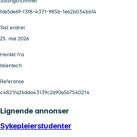
Stillingsnummer
fde5de69-f3f8-4371-985b-1e62b034bbf4
Sist endret
25. mai 2026
Hentet fra
talentech
Referanse
c4821fa2bdda43139c2a90e567540214
Lignende annonser
Sykepleierstudenter