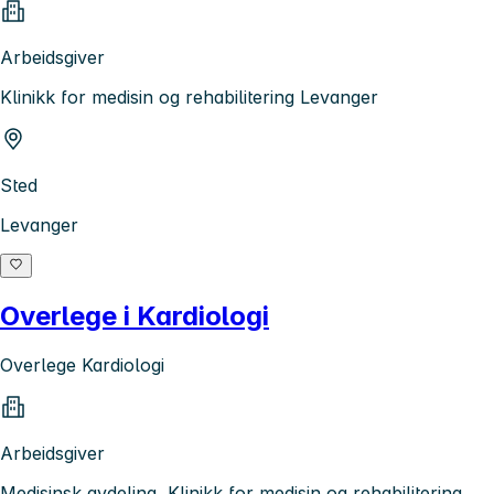
Arbeidsgiver
Klinikk for medisin og rehabilitering Levanger
Sted
Levanger
Overlege i Kardiologi
Overlege Kardiologi
Arbeidsgiver
Medisinsk avdeling, Klinikk for medisin og rehabilitering,