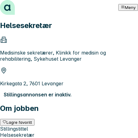
Hopp til innhold
Meny
Helsesekretær
Medisinske sekretærer, Klinikk for medisin og
rehabilitering, Sykehuset Levanger
Kirkegata 2, 7601 Levanger
Stillingsannonsen er inaktiv.
Om jobben
Lagre favoritt
Stillingstittel
Helsesekretær