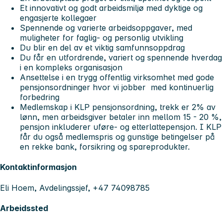
Et innovativt og godt arbeidsmiljø med dyktige og
engasjerte kollegaer
Spennende og varierte arbeidsoppgaver, med
muligheter for faglig- og personlig utvikling
Du blir en del av et viktig samfunnsoppdrag
Du får en utfordrende, variert og spennende hverdag
i en kompleks organisasjon
Ansettelse i en trygg offentlig virksomhet med gode
pensjonsordninger hvor vi jobber med kontinuerlig
forbedring
Medlemskap i KLP pensjonsordning, trekk er 2% av
lønn, men arbeidsgiver betaler inn mellom 15 - 20 %,
pensjon inkluderer uføre- og etterlattepensjon. I KLP
får du også medlemspris og gunstige betingelser på
en rekke bank, forsikring og spareprodukter.
Kontaktinformasjon
Eli Hoem, Avdelingssjef, +47 74098785
Arbeidssted