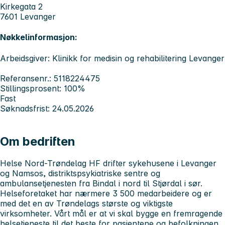
Kirkegata 2
7601 Levanger
Nøkkelinformasjon:
Arbeidsgiver: Klinikk for medisin og rehabilitering Levanger
Referansenr.: 5118224475
Stillingsprosent: 100%
Fast
Søknadsfrist: 24.05.2026
Om bedriften
Helse Nord-Trøndelag HF drifter sykehusene i Levanger
og Namsos, distriktspsykiatriske sentre og
ambulansetjenesten fra Bindal i nord til Stjørdal i sør.
Helseforetaket har nærmere 3 500 medarbeidere og er
med det en av Trøndelags største og viktigste
virksomheter. Vårt mål er at vi skal bygge en fremragende
helsetjeneste til det beste for pasientene og befolkningen,