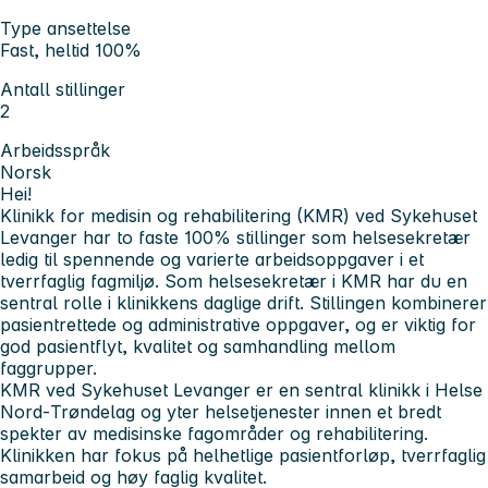
Type ansettelse
Fast, heltid 100%
Antall stillinger
2
Arbeidsspråk
Norsk
Hei!
Klinikk for medisin og rehabilitering (KMR) ved Sykehuset
Levanger har to faste 100% stillinger som helsesekretær
ledig til spennende og varierte arbeidsoppgaver i et
tverrfaglig fagmiljø. Som helsesekretær i KMR har du en
sentral rolle i klinikkens daglige drift. Stillingen kombinerer
pasientrettede og administrative oppgaver, og er viktig for
god pasientflyt, kvalitet og samhandling mellom
faggrupper.
KMR ved Sykehuset Levanger er en sentral klinikk i Helse
Nord‑Trøndelag og yter helsetjenester innen et bredt
spekter av medisinske fagområder og rehabilitering.
Klinikken har fokus på helhetlige pasientforløp, tverrfaglig
samarbeid og høy faglig kvalitet.