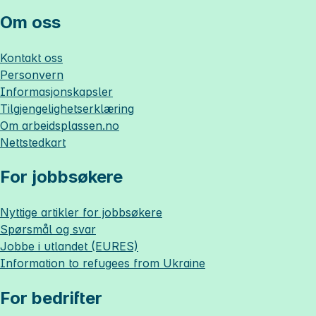
Om oss
Kontakt oss
Personvern
Informasjonskapsler
Tilgjengelighetserklæring
Om
arbeidsplassen.no
Nettstedkart
For jobbsøkere
Nyttige artikler for jobbsøkere
Spørsmål og svar
Jobbe i utlandet (EURES)
Information to refugees from Ukraine
For bedrifter