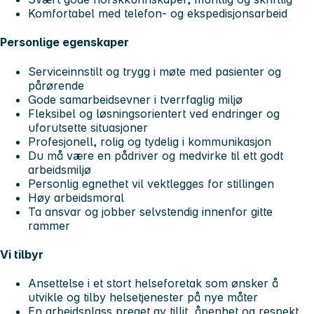
Komfortabel med telefon- og ekspedisjonsarbeid
Personlige egenskaper
Serviceinnstilt og trygg i møte med pasienter og
pårørende
Gode samarbeidsevner i tverrfaglig miljø
Fleksibel og løsningsorientert ved endringer og
uforutsette situasjoner
Profesjonell, rolig og tydelig i kommunikasjon
Du må være en pådriver og medvirke til ett godt
arbeidsmiljø
Personlig egnethet vil vektlegges for stillingen
Høy arbeidsmoral
Ta ansvar og jobber selvstendig innenfor gitte
rammer
Vi tilbyr
Ansettelse i et stort helseforetak som ønsker å
utvikle og tilby helsetjenester på nye måter
En arbeidsplass preget av tillit, åpenhet og respekt