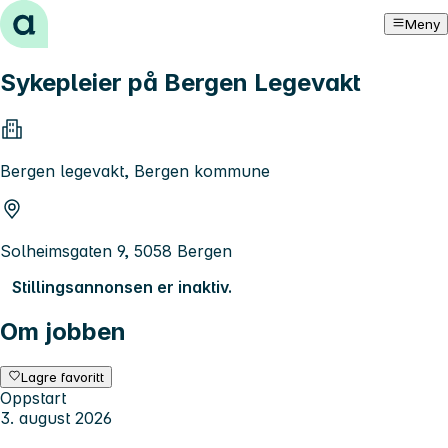
Hopp til innhold
Meny
Sykepleier på Bergen Legevakt
Bergen legevakt, Bergen kommune
Solheimsgaten 9, 5058 Bergen
Stillingsannonsen er inaktiv.
Om jobben
Lagre favoritt
Oppstart
3. august 2026