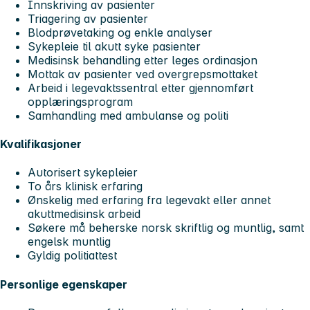
Innskriving av pasienter
Triagering av pasienter
Blodprøvetaking og enkle analyser
Sykepleie til akutt syke pasienter
Medisinsk behandling etter leges ordinasjon
Mottak av pasienter ved overgrepsmottaket
Arbeid i legevaktssentral etter gjennomført
opplæringsprogram
Samhandling med ambulanse og politi
Kvalifikasjoner
Autorisert sykepleier
To års klinisk erfaring
Ønskelig med erfaring fra legevakt eller annet
akuttmedisinsk arbeid
Søkere må beherske norsk skriftlig og muntlig, samt
engelsk muntlig
Gyldig politiattest
Personlige egenskaper