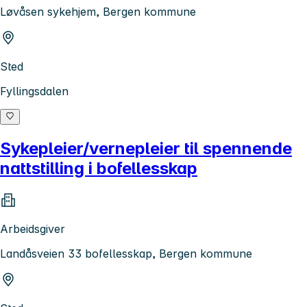
Løvåsen sykehjem, Bergen kommune
Sted
Fyllingsdalen
Sykepleier/vernepleier til spennende
nattstilling i bofellesskap
Arbeidsgiver
Landåsveien 33 bofellesskap, Bergen kommune