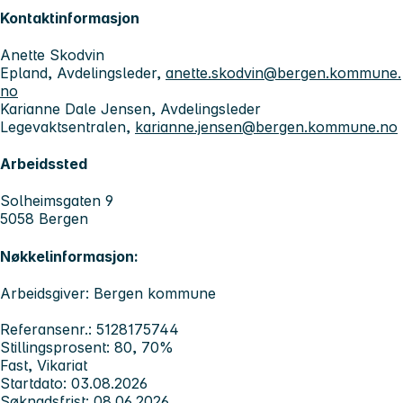
Kontaktinformasjon
Anette Skodvin
Epland, Avdelingsleder,
anette.skodvin@bergen.kommune.
no
Karianne Dale Jensen, Avdelingsleder
Legevaktsentralen,
karianne.jensen@bergen.kommune.no
Arbeidssted
Solheimsgaten 9
5058 Bergen
Nøkkelinformasjon:
Arbeidsgiver: Bergen kommune
Referansenr.: 5128175744
Stillingsprosent: 80, 70%
Fast, Vikariat
Startdato: 03.08.2026
Søknadsfrist: 08.06.2026