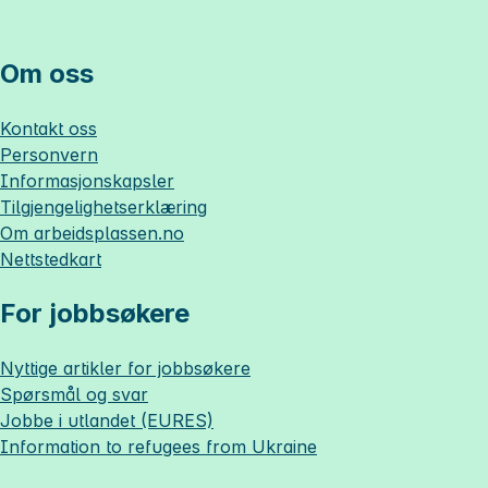
Om oss
Kontakt oss
Personvern
Informasjonskapsler
Tilgjengelighetserklæring
Om
arbeidsplassen.no
Nettstedkart
For jobbsøkere
Nyttige artikler for jobbsøkere
Spørsmål og svar
Jobbe i utlandet (EURES)
Information to refugees from Ukraine