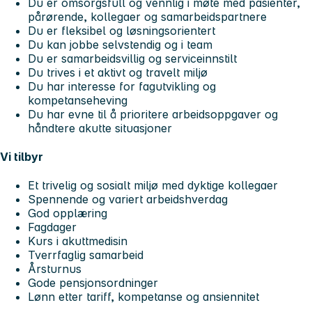
Du er omsorgsfull og vennlig i møte med pasienter,
pårørende, kollegaer og samarbeidspartnere
Du er fleksibel og løsningsorientert
Du kan jobbe selvstendig og i team
Du er samarbeidsvillig og serviceinnstilt
Du trives i et aktivt og travelt miljø
Du har interesse for fagutvikling og
kompetanseheving
Du har evne til å prioritere arbeidsoppgaver og
håndtere akutte situasjoner
Vi tilbyr
Et trivelig og sosialt miljø med dyktige kollegaer
Spennende og variert arbeidshverdag
God opplæring
Fagdager
Kurs i akuttmedisin
Tverrfaglig samarbeid
Årsturnus
Gode pensjonsordninger
Lønn etter tariff, kompetanse og ansiennitet