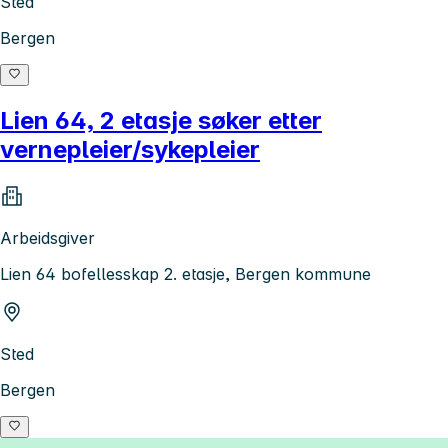
Sted
Bergen
Lien 64, 2 etasje søker etter
vernepleier/sykepleier
Arbeidsgiver
Lien 64 bofellesskap 2. etasje, Bergen kommune
Sted
Bergen