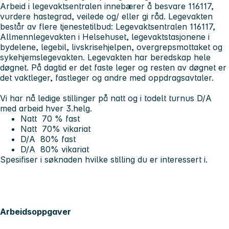
Arbeid i legevaktsentralen innebærer å besvare 116117,
vurdere hastegrad, veilede og/ eller gi råd. Legevakten
består av flere tjenestetilbud: Legevaktsentralen 116117,
Allmennlegevakten i Helsehuset, legevaktstasjonene i
bydelene, legebil, livskrisehjelpen, overgrepsmottaket og
sykehjemslegevakten. Legevakten har beredskap hele
døgnet. På dagtid er det faste leger og resten av døgnet er
det vaktleger, fastleger og andre med oppdragsavtaler.
Vi har nå ledige stillinger på natt og i todelt turnus D/A
med arbeid hver 3.helg.
Natt 70 % fast
Natt 70% vikariat
D/A 80% fast
D/A 80% vikariat
Spesifiser i søknaden hvilke stilling du er interessert i.
Arbeidsoppgaver