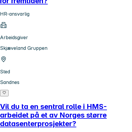
for fremtiden?
HR-ansvarlig
Arbeidsgiver
Skjæveland Gruppen
Sted
Sandnes
Vil du ta en sentral rolle i HMS-
arbeidet på et av Norges større
datasenterprosjekter?