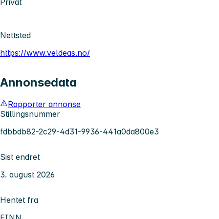
Privat
Nettsted
https://www.veldeas.no/
Annonsedata
Rapporter annonse
Stillingsnummer
fdbbdb82-2c29-4d31-9936-441a0da800e3
Sist endret
3. august 2026
Hentet fra
FINN