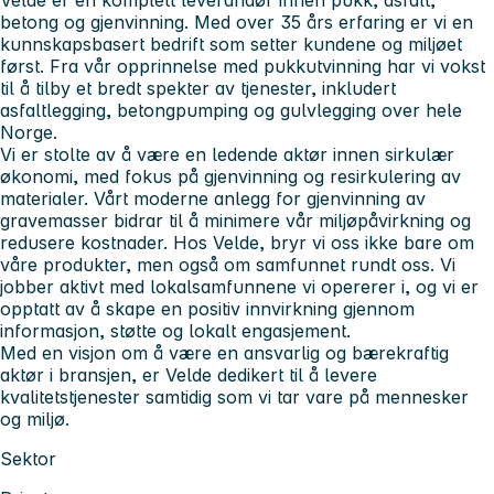
betong og gjenvinning. Med over 35 års erfaring er vi en
kunnskapsbasert bedrift som setter kundene og miljøet
først. Fra vår opprinnelse med pukkutvinning har vi vokst
til å tilby et bredt spekter av tjenester, inkludert
asfaltlegging, betongpumping og gulvlegging over hele
Norge.
Vi er stolte av å være en ledende aktør innen sirkulær
økonomi, med fokus på gjenvinning og resirkulering av
materialer. Vårt moderne anlegg for gjenvinning av
gravemasser bidrar til å minimere vår miljøpåvirkning og
redusere kostnader. Hos Velde, bryr vi oss ikke bare om
våre produkter, men også om samfunnet rundt oss. Vi
jobber aktivt med lokalsamfunnene vi opererer i, og vi er
opptatt av å skape en positiv innvirkning gjennom
informasjon, støtte og lokalt engasjement.
Med en visjon om å være en ansvarlig og bærekraftig
aktør i bransjen, er Velde dedikert til å levere
kvalitetstjenester samtidig som vi tar vare på mennesker
og miljø.
Sektor