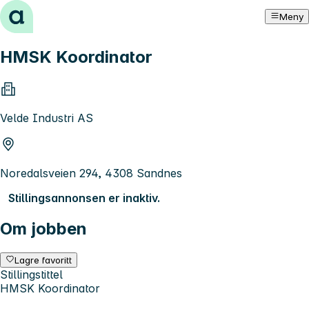
Hopp til innhold
Meny
HMSK Koordinator
Velde Industri AS
Noredalsveien 294, 4308 Sandnes
Stillingsannonsen er inaktiv.
Om jobben
Lagre favoritt
Stillingstittel
HMSK Koordinator