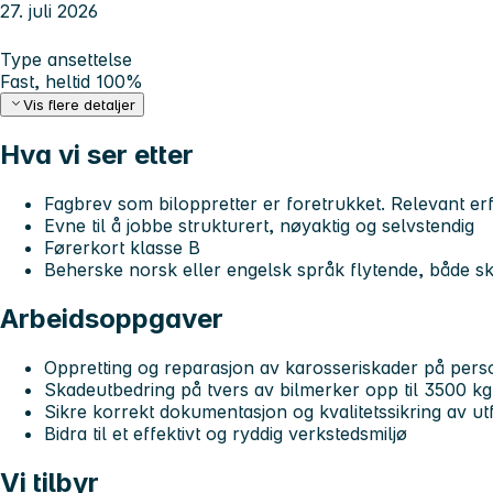
27. juli 2026
Type ansettelse
Fast, heltid 100%
Vis flere detaljer
Hva vi ser etter
Fagbrev som biloppretter er foretrukket. Relevant er
Evne til å jobbe strukturert, nøyaktig og selvstendig
Førerkort klasse B
Beherske norsk eller engelsk språk flytende, både skr
Arbeidsoppgaver
Oppretting og reparasjon av karosseriskader på person
Skadeutbedring på tvers av bilmerker opp til 3500 kg
Sikre korrekt dokumentasjon og kvalitetssikring av ut
Bidra til et effektivt og ryddig verkstedsmiljø
Vi tilbyr