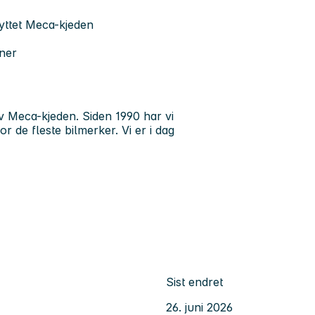
knyttet Meca-kjeden
oner
 av Meca-kjeden. Siden 1990 har vi
 de fleste bilmerker. Vi er i dag
Sist endret
26. juni 2026