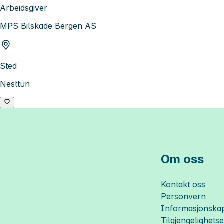
Arbeidsgiver
MPS Bilskade Bergen AS
Sted
Nesttun
Om oss
Kontakt oss
Personvern
Informasjonskap
Tilgjengelighets