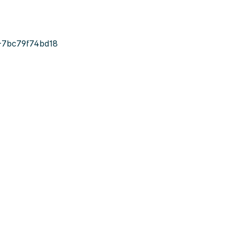
-7bc79f74bd18