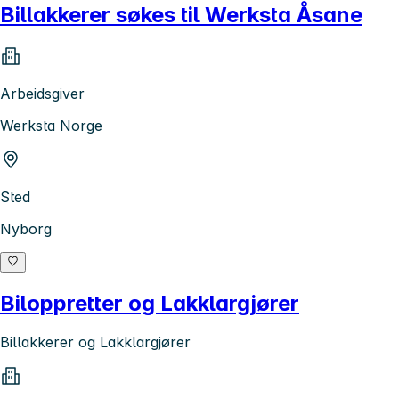
Billakkerer søkes til Werksta Åsane
Arbeidsgiver
Werksta Norge
Sted
Nyborg
Biloppretter og Lakklargjører
Billakkerer og Lakklargjører