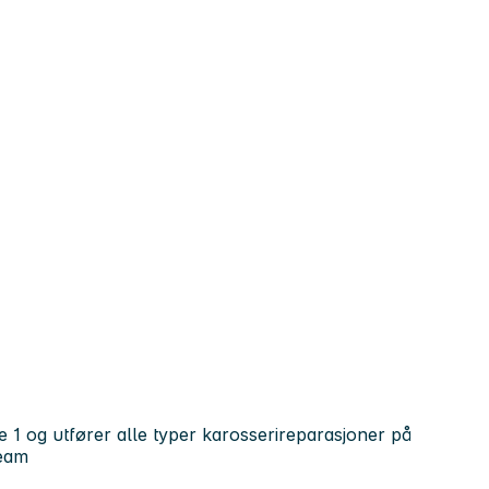
e 1 og utfører alle typer karosserireparasjoner på
team