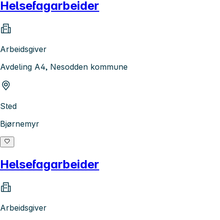
Helsefagarbeider
Arbeidsgiver
Avdeling A4, Nesodden kommune
Sted
Bjørnemyr
Helsefagarbeider
Arbeidsgiver