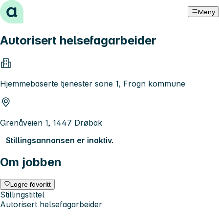
Hopp til innhold
Meny
Autorisert helsefagarbeider
Hjemmebaserte tjenester sone 1, Frogn kommune
Grenåveien 1, 1447 Drøbak
Stillingsannonsen er inaktiv.
Om jobben
Lagre favoritt
Stillingstittel
Autorisert helsefagarbeider