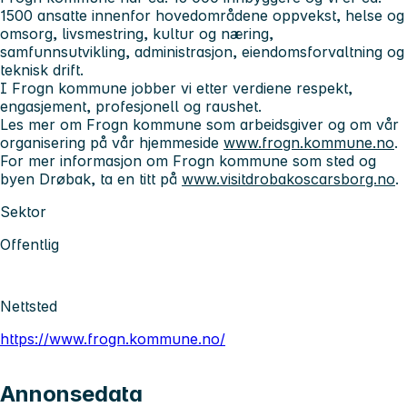
1500 ansatte innenfor hovedområdene oppvekst, helse og
omsorg, livsmestring, kultur og næring,
samfunnsutvikling, administrasjon, eiendomsforvaltning og
teknisk drift.
I Frogn kommune jobber vi etter verdiene respekt,
engasjement, profesjonell og raushet.
Les mer om Frogn kommune som arbeidsgiver og om vår
organisering på vår hjemmeside
www.frogn.kommune.no
.
For mer informasjon om Frogn kommune som sted og
byen Drøbak, ta en titt på
www.visitdrobakoscarsborg.no
.
Sektor
Offentlig
Nettsted
https://www.frogn.kommune.no/
Annonsedata