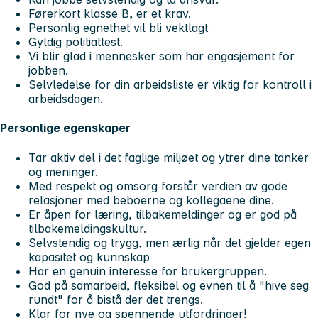
Førerkort klasse B, er et krav.
Personlig egnethet vil bli vektlagt
Gyldig politiattest.
Vi blir glad i mennesker som har engasjement for
jobben.
Selvledelse for din arbeidsliste er viktig for kontroll i
arbeidsdagen.
Personlige egenskaper
Tar aktiv del i det faglige miljøet og ytrer dine tanker
og meninger.
Med respekt og omsorg forstår verdien av gode
relasjoner med beboerne og kollegaene dine.
Er åpen for læring, tilbakemeldinger og er god på
tilbakemeldingskultur.
Selvstendig og trygg, men ærlig når det gjelder egen
kapasitet og kunnskap
Har en genuin interesse for brukergruppen.
God på samarbeid, fleksibel og evnen til å "hive seg
rundt" for å bistå der det trengs.
Klar for nye og spennende utfordringer!