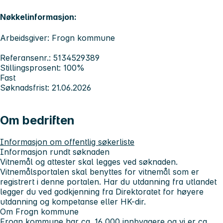
Nøkkelinformasjon:
Arbeidsgiver: Frogn kommune
Referansenr.: 5134529389
Stillingsprosent: 100%
Fast
Søknadsfrist: 21.06.2026
Om bedriften
Informasjon om offentlig søkerliste
Informasjon rundt søknaden
Vitnemål og attester skal legges ved søknaden.
Vitnemålsportalen skal benyttes for vitnemål som er
registrert i denne portalen. Har du utdanning fra utlandet
legger du ved godkjenning fra Direktoratet for høyere
utdanning og kompetanse eller HK-dir.
Om Frogn kommune
Frogn kommune har ca. 16 000 innbyggere og vi er ca.