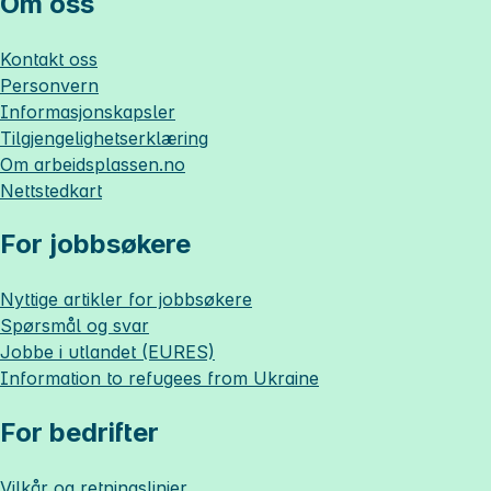
Om oss
Kontakt oss
Personvern
Informasjonskapsler
Tilgjengelighetserklæring
Om
arbeidsplassen.no
Nettstedkart
For jobbsøkere
Nyttige artikler for jobbsøkere
Spørsmål og svar
Jobbe i utlandet (EURES)
Information to refugees from Ukraine
For bedrifter
Vilkår og retningslinjer