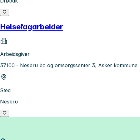
Drøbak
Helsefagarbeider
Arbeidsgiver
37100 - Nesbru bo og omsorgssenter 3, Asker kommune
Sted
Nesbru