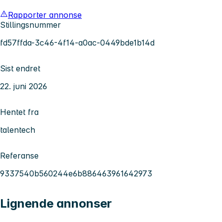
Rapporter annonse
Stillingsnummer
fd57ffda-3c46-4f14-a0ac-0449bde1b14d
Sist endret
22. juni 2026
Hentet fra
talentech
Referanse
9337540b560244e6b886463961642973
Lignende annonser