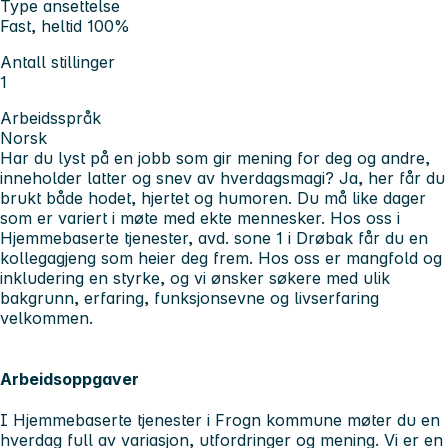
Type ansettelse
Fast, heltid 100%
Antall stillinger
1
Arbeidsspråk
Norsk
Har du lyst på en jobb som gir mening for deg og andre,
inneholder latter og snev av hverdagsmagi? Ja, her får du
brukt både hodet, hjertet og humoren. Du må like dager
som er variert i møte med ekte mennesker. Hos oss i
Hjemmebaserte tjenester, avd. sone 1 i Drøbak får du en
kollegagjeng som heier deg frem. Hos oss er mangfold og
inkludering en styrke, og vi ønsker søkere med ulik
bakgrunn, erfaring, funksjonsevne og livserfaring
velkommen.
Arbeidsoppgaver
I Hjemmebaserte tjenester i Frogn kommune møter du en
hverdag full av variasjon, utfordringer og mening. Vi er en