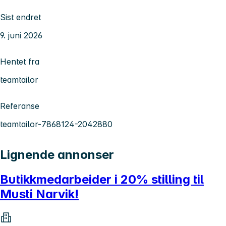
Sist endret
9. juni 2026
Hentet fra
teamtailor
Referanse
teamtailor-7868124-2042880
Lignende annonser
Butikkmedarbeider i 20% stilling til
Musti Narvik!