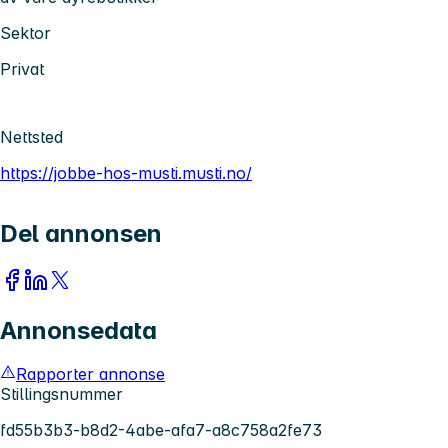
Sektor
Privat
Nettsted
https://jobbe-hos-musti.musti.no/
Del annonsen
Annonsedata
Rapporter annonse
Stillingsnummer
fd55b3b3-b8d2-4abe-afa7-a8c758a2fe73