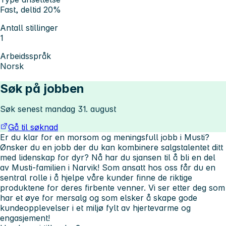
Fast, deltid 20%
Antall stillinger
1
Arbeidsspråk
Norsk
Søk på jobben
Søk senest mandag 31. august
Gå til søknad
Er du klar for en morsom og meningsfull jobb i Musti?
Ønsker du en jobb der du kan kombinere salgstalentet ditt
med lidenskap for dyr? Nå har du sjansen til å bli en del
av Musti-familien i Narvik! Som ansatt hos oss får du en
sentral rolle i å hjelpe våre kunder finne de riktige
produktene for deres firbente venner. Vi ser etter deg som
har et øye for mersalg og som elsker å skape gode
kundeopplevelser i et miljø fylt av hjertevarme og
engasjement!