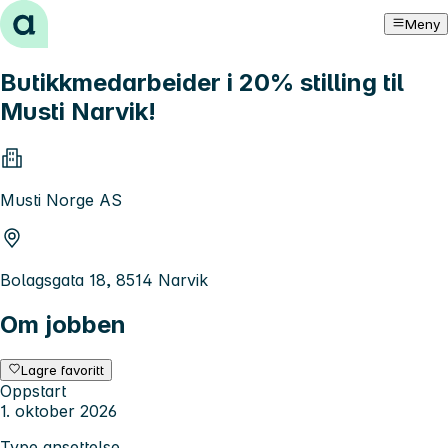
Hopp til innhold
Meny
Butikkmedarbeider i 20% stilling til
Musti Narvik!
Musti Norge AS
Bolagsgata 18, 8514 Narvik
Om jobben
Lagre favoritt
Oppstart
1. oktober 2026
Type ansettelse