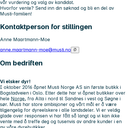
vår vurdering og valg av kandidat.
Hvorfor vente? Send inn din søknad og bli en del av
Musti-familien!
Kontaktperson for stillingen
Anne Maartmann-Moe
anne.maartmann-moe@musti.no
Om bedriften
Vi elsker dyr!
I oktober 2016 åpnet Musti Norge AS sin første butikk i
Bogstadveien i Oslo. Etter dette har vi åpnet butikker over
hele
Norge
, fra Alta i nord til Sandnes i vest og Søgne i
sør. Musti har store ambisjoner og vårt mål er å være
tilgjengelig for dyreelskere i alle landsdeler. Vi er veldig
glade over responsen vi har fått så langt og vi kan ikke
vente med å treffe deg og tusenvis av andre kunder i en
av våre dyrebutikker