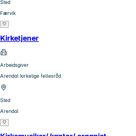
Sted
Færvik
Kirketjener
Arbeidsgiver
Arendal kirkelige fellesråd
Sted
Arendal