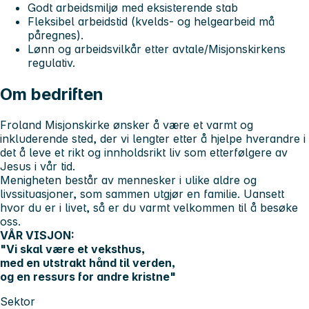
Godt arbeidsmiljø med eksisterende stab
Fleksibel arbeidstid (kvelds- og helgearbeid må
påregnes).
Lønn og arbeidsvilkår etter avtale/Misjonskirkens
regulativ.
Om bedriften
Froland Misjonskirke ønsker å være et varmt og
inkluderende sted, der vi lengter etter å hjelpe hverandre i
det å leve et rikt og innholdsrikt liv som etterfølgere av
Jesus i vår tid.
Menigheten består av mennesker i ulike aldre og
livssituasjoner, som sammen utgjør en familie. Uansett
hvor du er i livet, så er du varmt velkommen til å besøke
oss.
VÅR VISJON:
"Vi skal være et veksthus,
med en utstrakt hånd til verden,
og en ressurs for andre kristne"
Sektor