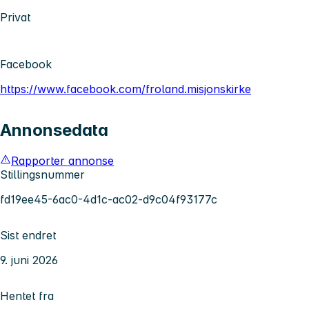
Privat
Facebook
https://www.facebook.com/froland.misjonskirke
Annonsedata
Rapporter annonse
Stillingsnummer
fd19ee45-6ac0-4d1c-ac02-d9c04f93177c
Sist endret
9. juni 2026
Hentet fra