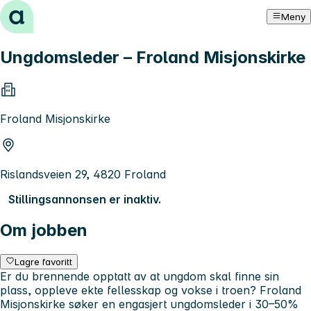
Hopp til innhold
Meny
Ungdomsleder – Froland Misjonskirke
Froland Misjonskirke
Rislandsveien 29, 4820 Froland
Stillingsannonsen er inaktiv.
Om jobben
Lagre favoritt
Er du brennende opptatt av at ungdom skal finne sin
plass, oppleve ekte fellesskap og vokse i troen? Froland
Misjonskirke søker en engasjert ungdomsleder i 30–50%