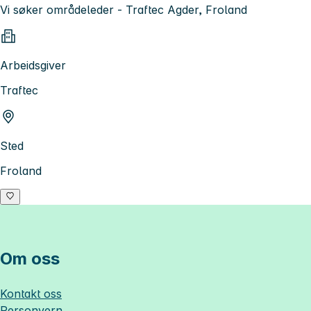
Vi søker områdeleder - Traftec Agder, Froland
Arbeidsgiver
Traftec
Sted
Froland
Om oss
Kontakt oss
Personvern