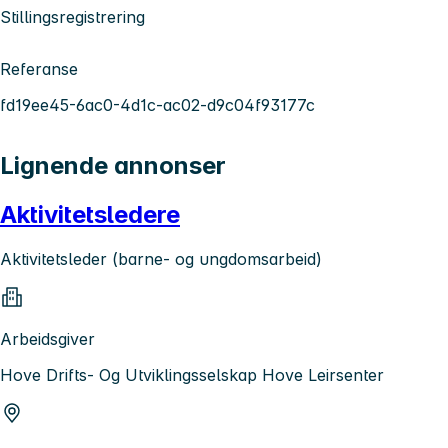
Stillingsregistrering
Referanse
fd19ee45-6ac0-4d1c-ac02-d9c04f93177c
Lignende annonser
Aktivitetsledere
Aktivitetsleder (barne- og ungdomsarbeid)
Arbeidsgiver
Hove Drifts- Og Utviklingsselskap Hove Leirsenter