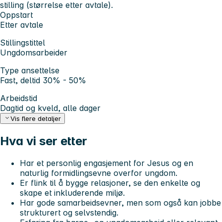
stilling (størrelse etter avtale).
Oppstart
Etter avtale
Stillingstittel
Ungdomsarbeider
Type ansettelse
Fast, deltid 30% - 50%
Arbeidstid
Dagtid og kveld, alle dager
Vis flere detaljer
Hva vi ser etter
Har et personlig engasjement for Jesus og en
naturlig formidlingsevne overfor ungdom.
Er flink til å bygge relasjoner, se den enkelte og
skape et inkluderende miljø.
Har gode samarbeidsevner, men som også kan jobbe
strukturert og selvstendig.