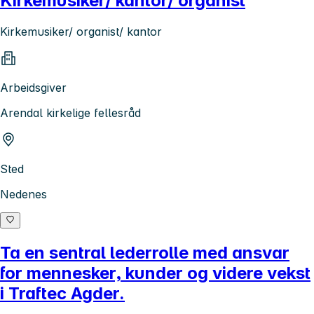
Kirkemusiker/ kantor/ organist
Kirkemusiker/ organist/ kantor
Arbeidsgiver
Arendal kirkelige fellesråd
Sted
Nedenes
Ta en sentral lederrolle med ansvar
for mennesker, kunder og videre vekst
i Traftec Agder.