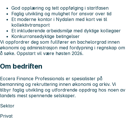
God opplæring og tett oppfølging i startfasen
Faglig utvikling og mulighet for ansvar over tid
Et moderne kontor i Nydalen med kort vei til
kollektivtransport
Et inkluderende arbeidsmiljø med dyktige kollegaer
Konkurransedyktige betingelser
Vi oppfordrer deg som fullfører en bachelorgrad innen
økonomi og administrasjon med fordypning i regnskap om
å søke. Oppstart vil være høsten 2026.
Om bedriften
Eccera Finance Professionals er spesialister på
bemanning og rekruttering innen økonomi og arkiv. Vi
tilbyr faglig utvikling og utfordrende oppdrag hos noen av
landets mest spennende selskaper.
Sektor
Privat