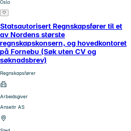
Oslo
Statsautorisert Regnskapsfører til et
av Nordens største
regnskapskonsern, og hovedkontoret
på Fornebu (Søk uten CV og
søknadsbrev)
Regnskapsfører
Arbeidsgiver
Ansettr AS
Sted