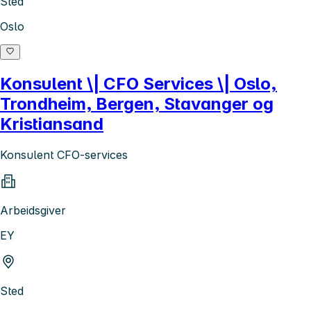
Sted
Oslo
Konsulent \| CFO Services \| Oslo,
Trondheim, Bergen, Stavanger og
Kristiansand
Konsulent CFO-services
Arbeidsgiver
EY
Sted