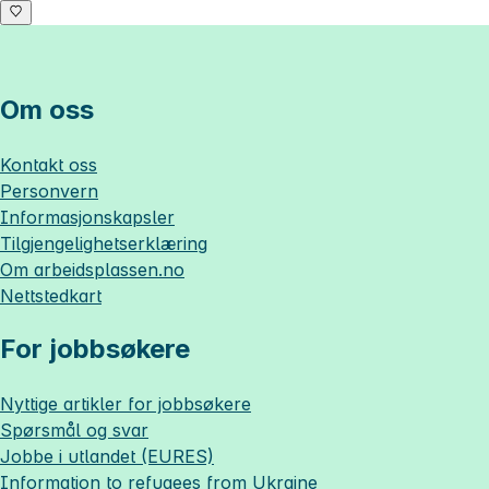
Om oss
Kontakt oss
Personvern
Informasjonskapsler
Tilgjengelighetserklæring
Om
arbeidsplassen.no
Nettstedkart
For jobbsøkere
Nyttige artikler for jobbsøkere
Spørsmål og svar
Jobbe i utlandet (EURES)
Information to refugees from Ukraine