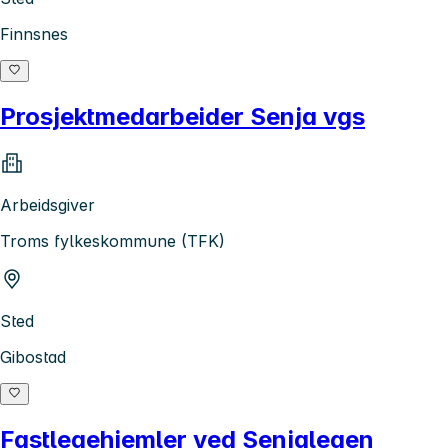
Finnsnes
Prosjektmedarbeider Senja vgs
Arbeidsgiver
Troms fylkeskommune (TFK)
Sted
Gibostad
Fastlegehjemler ved Senjalegen