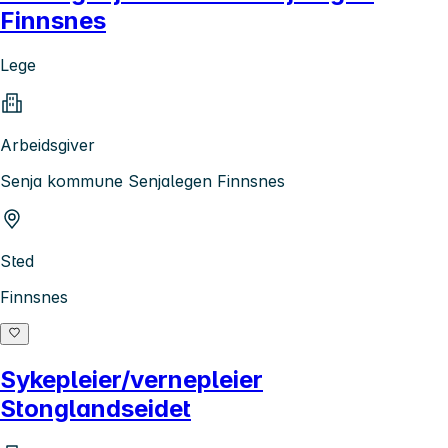
Finnsnes
Lege
Arbeidsgiver
Senja kommune Senjalegen Finnsnes
Sted
Finnsnes
Sykepleier/vernepleier
Stonglandseidet