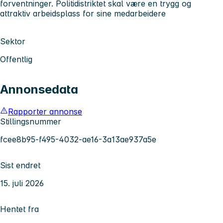
forventninger. Politidistriktet skal være en trygg og
attraktiv arbeidsplass for sine medarbeidere
Sektor
Offentlig
Annonsedata
Rapporter annonse
Stillingsnummer
fcee8b95-f495-4032-ae16-3a13ae937a5e
Sist endret
15. juli 2026
Hentet fra