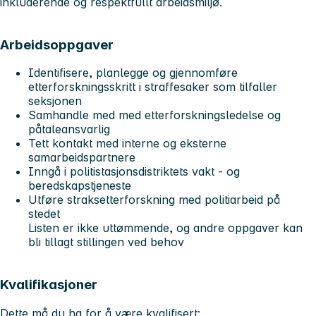
inkluderende og respektfullt arbeidsmiljø.
Arbeidsoppgaver
Identifisere, planlegge og gjennomføre
etterforskningsskritt i straffesaker som tilfaller
seksjonen
Samhandle med med etterforskningsledelse og
påtaleansvarlig
Tett kontakt med interne og eksterne
samarbeidspartnere
Inngå i politistasjonsdistriktets vakt - og
beredskapstjeneste
Utføre straksetterforskning med politiarbeid på
stedet
Listen er ikke uttømmende, og andre oppgaver kan
bli tillagt stillingen ved behov
Kvalifikasjoner
Dette må du ha for å være kvalifisert: