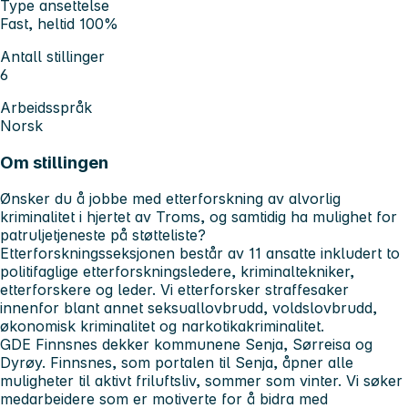
Type ansettelse
Fast, heltid 100%
Antall stillinger
6
Arbeidsspråk
Norsk
Om stillingen
Ønsker du å jobbe med etterforskning av alvorlig
kriminalitet i hjertet av Troms, og samtidig ha mulighet for
patruljetjeneste på støtteliste?
Etterforskningsseksjonen består av 11 ansatte inkludert to
politifaglige etterforskningsledere, kriminaltekniker,
etterforskere og leder. Vi etterforsker straffesaker
innenfor blant annet seksuallovbrudd, voldslovbrudd,
økonomisk kriminalitet og narkotikakriminalitet.
GDE Finnsnes dekker kommunene Senja, Sørreisa og
Dyrøy. Finnsnes, som portalen til Senja, åpner alle
muligheter til aktivt friluftsliv, sommer som vinter. Vi søker
medarbeidere som er motiverte for å bidra med