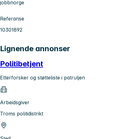
jobbnorge
Referanse
10301892
Lignende annonser
Politibetjent
Etterforsker og støtteliste i patruljen
Arbeidsgiver
Troms politidistrikt
Sted