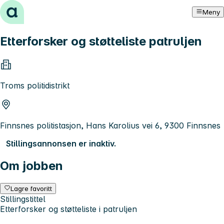
Hopp til innhold
Meny
Etterforsker og støtteliste patruljen
Troms politidistrikt
Finnsnes politistasjon, Hans Karolius vei 6, 9300 Finnsnes
Stillingsannonsen er inaktiv.
Om jobben
Lagre favoritt
Stillingstittel
Etterforsker og støtteliste i patruljen