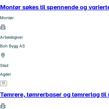
Montør søkes til spennende og variert
Montør
Arbeidsgiver
Boh Bygg AS
Sted
Agder
Tømrere, tømrerbaser og tømrerlag til