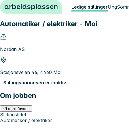
Hopp til innhold
Ledige stillinger
Ung
Somm
Automatiker / elektriker - Moi
Nordan AS
Stasjonsveien 46, 4460 Moi
Stillingsannonsen er inaktiv.
Om jobben
Lagre favoritt
Stillingstittel
Automatiker / elektriker