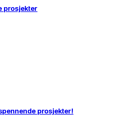
e prosjekter
 spennende prosjekter!