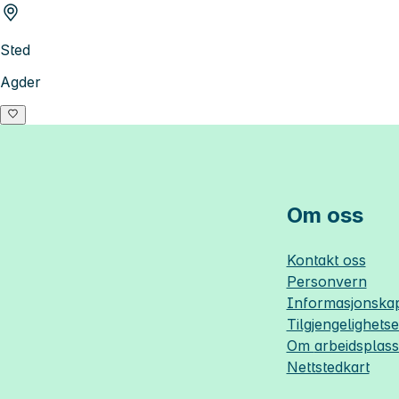
Sted
Agder
Om oss
Kontakt oss
Personvern
Informasjonskap
Tilgjengelighets
Om
arbeidsplas
Nettstedkart