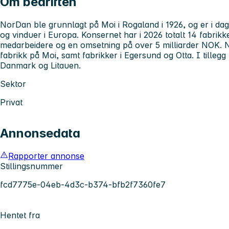
Om bedriften
NorDan ble grunnlagt på Moi i Rogaland i 1926, og er i da
og vinduer i Europa. Konsernet har i 2026 totalt 14 fabrikk
medarbeidere og en omsetning på over 5 milliarder NOK.
fabrikk på Moi, samt fabrikker i Egersund og Otta. I tillegg 
Danmark og Litauen.
Sektor
Privat
Annonsedata
Rapporter annonse
Stillingsnummer
fcd7775e-04eb-4d3c-b374-bfb2f7360fe7
Hentet fra