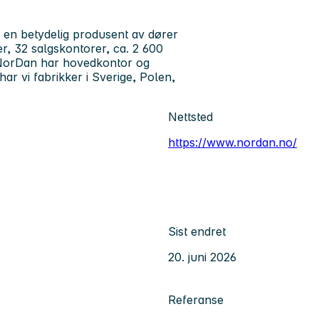
g en betydelig produsent av dører
er, 32 salgskontorer, ca. 2 600
 NorDan har hovedkontor og
har vi fabrikker i Sverige, Polen,
Nettsted
https://www.nordan.no/
Sist endret
20. juni 2026
Referanse