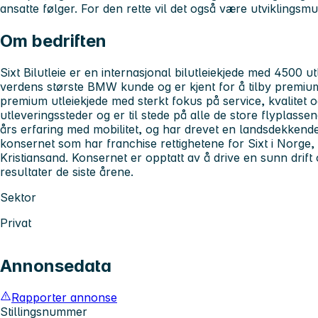
ansatte følger. For den rette vil det også være utviklingsm
Om bedriften
Sixt Bilutleie er en internasjonal bilutleiekjede med 4500 utl
verdens største BMW kunde og er kjent for å tilby premium 
premium utleiekjede med sterkt fokus på service, kvalitet o
utleveringssteder og er til stede på alle de store flyplasse
års erfaring med mobilitet, og har drevet en landsdekkende
konsernet som har franchise rettighetene for Sixt i Norge,
Kristiansand. Konsernet er opptatt av å drive en sunn drift
resultater de siste årene.
Sektor
Privat
Annonsedata
Rapporter annonse
Stillingsnummer