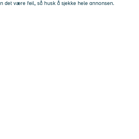
kan det være feil, så husk å sjekke hele annonsen.