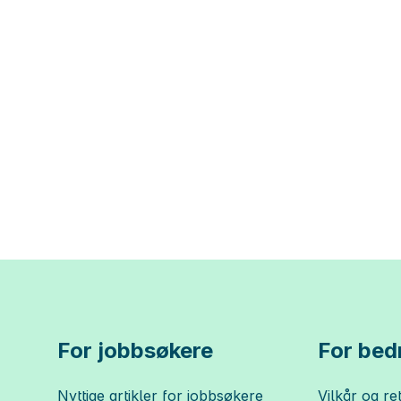
For jobbsøkere
For bedr
Nyttige artikler for jobbsøkere
Vilkår og ret