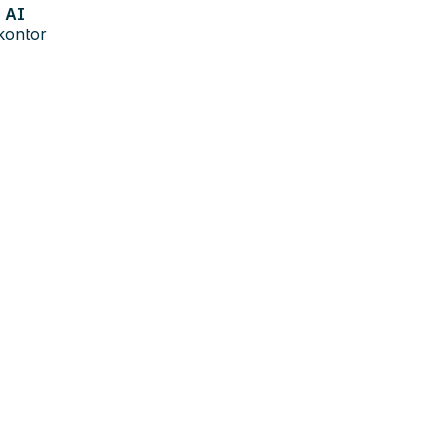
AI
kontor