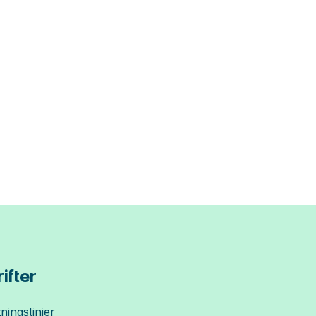
ifter
ningslinjer