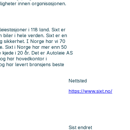
uligheter innen organisasjonen.
eiestasjoner i 118 land. Sixt er
biler i hele verden. Sixt er en
g sikkerhet. I Norge har vi 70
ne. Sixt i Norge har mer enn 50
 kjede i 20 år. Det er Autoleie AS
 og har hovedkontor i
 og har levert bransjens beste
Nettsted
https://www.sixt.no/
Sist endret