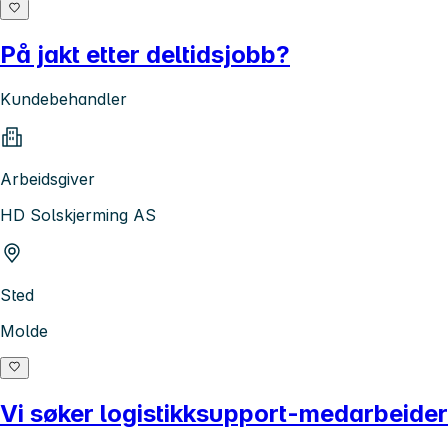
På jakt etter deltidsjobb?
Kundebehandler
Arbeidsgiver
HD Solskjerming AS
Sted
Molde
Vi søker logistikksupport-medarbeider