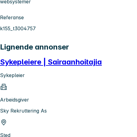
websystemer
Referanse
k155_t3004757
Lignende annonser
Sykepleiere | Sairaanhoitajia
Sykepleier
Arbeidsgiver
Sky Rekruttering As
Sted