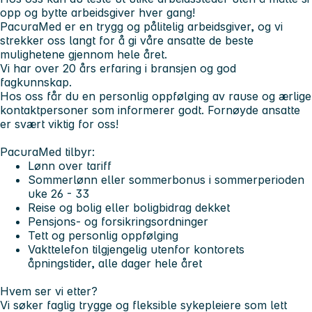
opp og bytte arbeidsgiver hver gang!
PacuraMed er en trygg og pålitelig arbeidsgiver, og vi
strekker oss langt for å gi våre ansatte de beste
mulighetene gjennom hele året.
Vi har over 20 års erfaring i bransjen og god
fagkunnskap.
Hos oss får du en personlig oppfølging av rause og ærlige
kontaktpersoner som informerer godt. Fornøyde ansatte
er svært viktig for oss!
PacuraMed tilbyr:
Lønn over tariff
Sommerlønn eller sommerbonus i sommerperioden
uke 26 - 33
Reise og bolig eller boligbidrag dekket
Pensjons- og forsikringsordninger
Tett og personlig oppfølging
Vakttelefon tilgjengelig utenfor kontorets
åpningstider, alle dager hele året
Hvem ser vi etter?
Vi søker faglig trygge og fleksible sykepleiere som lett