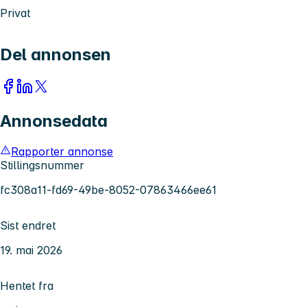
Privat
Del annonsen
Annonsedata
Rapporter annonse
Stillingsnummer
fc308a11-fd69-49be-8052-07863466ee61
Sist endret
19. mai 2026
Hentet fra