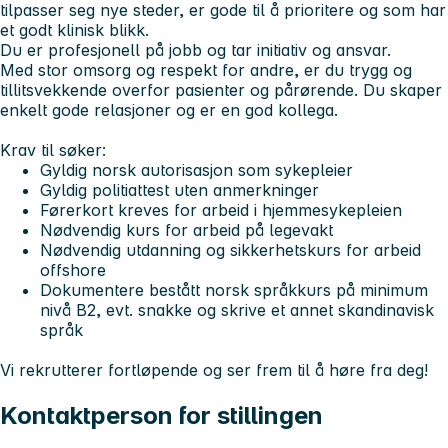
tilpasser seg nye steder, er gode til å prioritere og som har
et godt klinisk blikk.
Du er profesjonell på jobb og tar initiativ og ansvar.
Med stor omsorg og respekt for andre, er du trygg og
tillitsvekkende overfor pasienter og pårørende. Du skaper
enkelt gode relasjoner og er en god kollega.
Krav til søker:
Gyldig norsk autorisasjon som sykepleier
Gyldig politiattest uten anmerkninger
Førerkort kreves for arbeid i hjemmesykepleien
Nødvendig kurs for arbeid på legevakt
Nødvendig utdanning og sikkerhetskurs for arbeid
offshore
Dokumentere bestått norsk språkkurs på minimum
nivå B2, evt. snakke og skrive et annet skandinavisk
språk
Vi rekrutterer fortløpende og ser frem til å høre fra deg!
Kontaktperson for stillingen