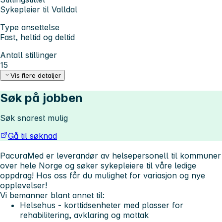
Sykepleier til Valldal
Type ansettelse
Fast, heltid og deltid
Antall stillinger
15
Vis flere detaljer
Søk på jobben
Søk snarest mulig
Gå til søknad
PacuraMed er leverandør av helsepersonell til kommuner
over hele Norge og søker sykepleiere til våre ledige
oppdrag!
Hos oss får du mulighet for variasjon og nye
opplevelser!
Vi bemanner blant annet til:
Helsehus - korttidsenheter med plasser for
rehabilitering, avklaring og mottak