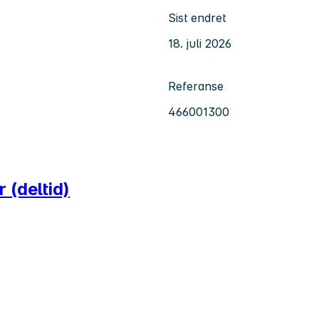
Sist endret
18. juli 2026
Referanse
466001300
 (deltid)