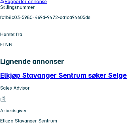
Rapporter annonse
Stillingsnummer
fc1b8c03-5980-469d-9472-da1ca94605de
Hentet fra
FINN
Lignende annonser
Elkjøp Stavanger Sentrum søker Selger
Sales Advisor
Arbeidsgiver
Elkjøp Stavanger Sentrum