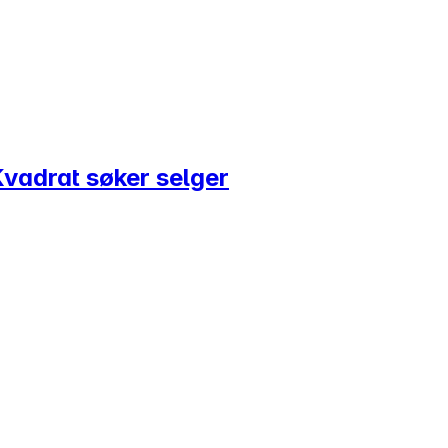
vadrat søker selger