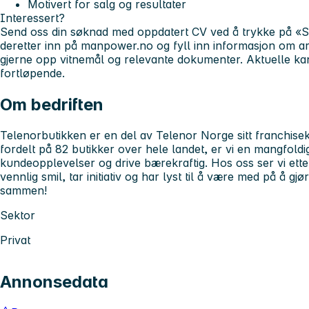
Motivert for salg og resultater
Interessert?
Send oss din søknad med oppdatert CV ved å trykke på «
deretter inn på manpower.no og fyll inn informasjon om ar
gjerne opp vitnemål og relevante dokumenter. Aktuelle kand
fortløpende.
Om bedriften
Telenorbutikken er en del av Telenor Norge sitt franchise
fordelt på 82 butikker over hele landet, er vi en mangfol
kundeopplevelser og drive bærekraftig. Hos oss ser vi ett
vennlig smil, tar initiativ og har lyst til å være med på å g
sammen!
Sektor
Privat
Annonsedata