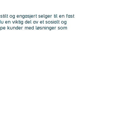
ilt og engasjert selger til en fast
 en viktig del av et sosialt og
hjelpe kunder med løsninger som