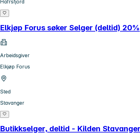
Hafrsfjord
Elkjøp Forus søker Selger (deltid) 20%
Arbeidsgiver
Elkjøp Forus
Sted
Stavanger
Butikkselger, deltid - Kilden Stavange