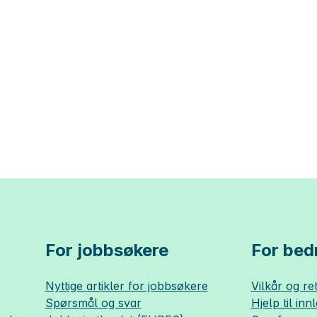
For jobbsøkere
For bedr
Nyttige artikler for jobbsøkere
Vilkår og ret
Spørsmål og svar
Hjelp til inn