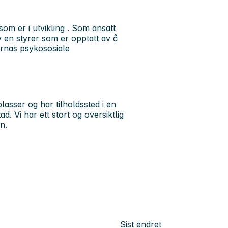
som er i utvikling . Som ansatt
av en styrer som er opptatt av å
arnas psykososiale
asser og har tilholdssted i en
d. Vi har ett stort og oversiktlig
n.
Sist endret