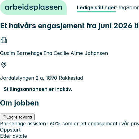
Hopp til innhold
Ledige stillinger
Ung
Somm
Et halvårs engasjement fra juni 2026 
Gudim Barnehage Ina Cecilie Alme Johansen
Jordalslyngen 2 a, 1890 Rakkestad
Stillingsannonsen er inaktiv.
Om jobben
Lagre favoritt
Barnehage assisten i 60% som er ett engasjement i vår pr
Oppstart
Etter avtale