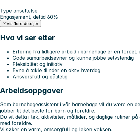
Type ansettelse
Engasjement, deltid 60%
Vis flere detaljer
Hva vi ser etter
Erfaring fra tidligere arbeid i barnehage er en fordel,
Gode samarbeidsevner og kunne jobbe selvstendig
Fleksiblitet og initiativ
Evne å takle til tider en aktiv hverdag
Ansvarsfull og pålitelig
Arbeidsoppgaver
Som barnehageassistent i vår barnehage vil du være en de
jobber til det beste for barn og foreldre.
Du vil delta i lek, aktiviteter, måltider, og daglige rutiner
med foreldre.
Vi søker en varm, omsorgfull og leken voksen.