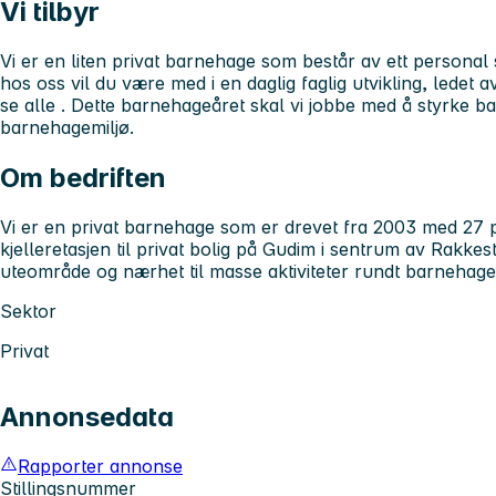
Vi tilbyr
Vi er en liten privat barnehage som består av ett personal 
hos oss vil du være med i en daglig faglig utvikling, ledet 
se alle . Dette barnehageåret skal vi jobbe med å styrke b
barnehagemiljø.
Om bedriften
Vi er en privat barnehage som er drevet fra 2003 med 27 pl
kjelleretasjen til privat bolig på Gudim i sentrum av Rakkesta
uteområde og nærhet til masse aktiviteter rundt barnehage
Sektor
Privat
Annonsedata
Rapporter annonse
Stillingsnummer