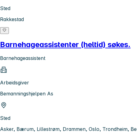
Sted
Rakkestad
Barnehageassistenter (heltid) søkes.
Barnehageassistent
Arbeidsgiver
Bemanningshjelpen As
Sted
Asker, Bærum, Lillestrøm, Drammen, Oslo, Trondheim, B