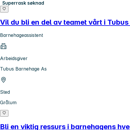
Superrask søknad
Vil du bli en del av teamet vårt i Tub
Barnehageassistent
Arbeidsgiver
Tubus Barnehage As
Sted
Grålum
Bli en viktig ressurs i barnehagens h