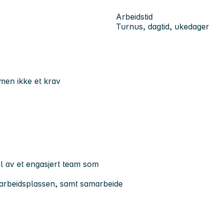
Arbeidstid
Turnus, dagtid, ukedager
 men ikke et krav
l av et engasjert team som
 på arbeidsplassen, samt samarbeide