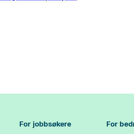
For jobbsøkere
For bedr