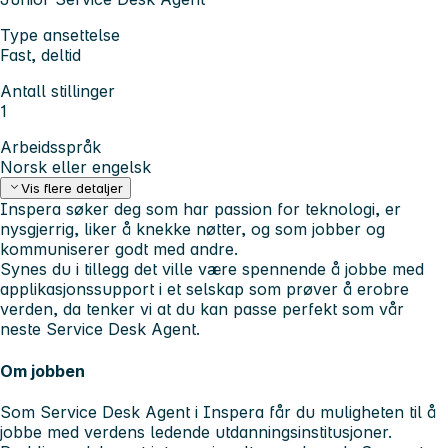
Type ansettelse
Fast, deltid
Antall stillinger
1
Arbeidsspråk
Norsk eller engelsk
Vis flere detaljer
Inspera søker deg som har passion for teknologi, er
nysgjerrig, liker å knekke nøtter, og som jobber og
kommuniserer godt med andre.
Synes du i tillegg det ville være spennende å jobbe med
applikasjonssupport i et selskap som prøver å erobre
verden, da tenker vi at du kan passe perfekt som vår
neste Service Desk Agent.
Om jobben
Som Service Desk Agent i Inspera får du muligheten til å
jobbe med verdens ledende utdanningsinstitusjoner.