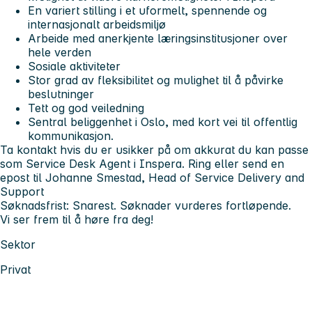
En variert stilling i et uformelt, spennende og
internasjonalt arbeidsmiljø
Arbeide med anerkjente læringsinstitusjoner over
hele verden
Sosiale aktiviteter
Stor grad av fleksibilitet og mulighet til å påvirke
beslutninger
Tett og god veiledning
Sentral beliggenhet i Oslo, med kort vei til offentlig
kommunikasjon.
Ta kontakt hvis du er usikker på om akkurat du kan passe
som Service Desk Agent i Inspera. Ring eller send en
epost til Johanne Smestad, Head of Service Delivery and
Support
Søknadsfrist: Snarest. Søknader vurderes fortløpende.
Vi ser frem til å høre fra deg!
Sektor
Privat