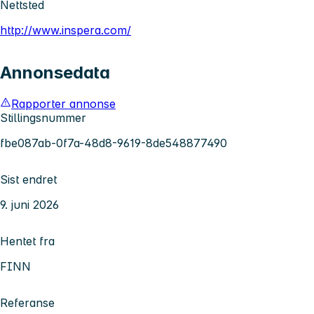
Nettsted
http://www.inspera.com/
Annonsedata
Rapporter annonse
Stillingsnummer
fbe087ab-0f7a-48d8-9619-8de548877490
Sist endret
9. juni 2026
Hentet fra
FINN
Referanse