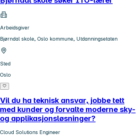
Bjørndal skole søker ITO-lærer
Arbeidsgiver
Bjørndal skole, Oslo kommune, Utdanningsetaten
Sted
Oslo
Vil du ha teknisk ansvar, jobbe tett
med kunder og forvalte moderne sky-
og applikasjonsløsninger?
Cloud Solutions Engineer