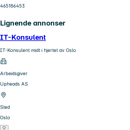
465186453
Lignende annonser
IT-Konsulent
IT-Konsulent midt i hjertet av Oslo
Arbeidsgiver
Upheads AS
Sted
Oslo