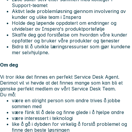
Support-teamet
Aktivt lede problemløsning gjennom involvering av
kunder og ulike team i Inspera
Holde deg løpende oppdatert om endringer og
utvidelser av Inspera's produktportefølje
Skaffe deg god forståelse om hvordan våre kunder
oppfatter og bruker våre produkter og tjenester
Bidra til å utvikle læringsressurser som gjør kundene
mer selvhjulpne.
Om deg
Vi tror ikke det finnes en perfekt Service Desk Agent.
Derimot vil vi hevde at det finnes mange som kan bli et
ganske perfekt medlem av vårt Service Desk Team.
Du må:
være en alright person som andre trives å jobbe
sammen med
være flink til å dele og finne glede i å hjelpe andre
være interessert i teknologi
like å gå i dybden for virkelig å forstå problemet og
finne den beste løsningen