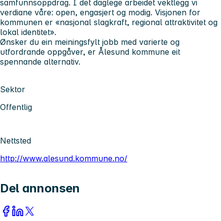
samfunnsoppdrag. I det daglege arbeidet vektlegg vi
verdiane våre: open, engasjert og modig. Visjonen for
kommunen er «nasjonal slagkraft, regional attraktivitet og
lokal identitet».
Ønsker du ein meiningsfylt jobb med varierte og
utfordrande oppgåver, er Ålesund kommune eit
spennande alternativ.
Sektor
Offentlig
Nettsted
http://www.alesund.kommune.no/
Del annonsen