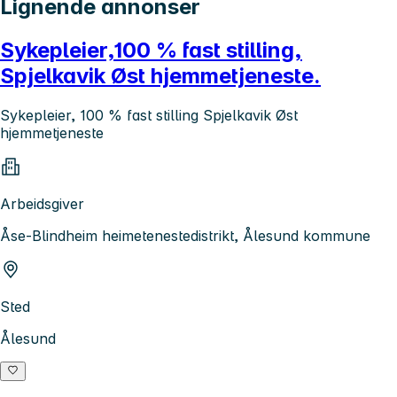
Lignende annonser
Sykepleier,100 % fast stilling,
Spjelkavik Øst hjemmetjeneste.
Sykepleier, 100 % fast stilling Spjelkavik Øst
hjemmetjeneste
Arbeidsgiver
Åse-Blindheim heimetenestedistrikt, Ålesund kommune
Sted
Ålesund