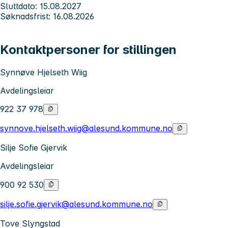
Sluttdato: 15.08.2027
Søknadsfrist: 16.08.2026
Kontaktpersoner for stillingen
Synnøve Hjelseth Wiig
Avdelingsleiar
922 37 978
synnove.hjelseth.wiig@alesund.kommune.no
Silje Sofie Gjervik
Avdelingsleiar
900 92 530
silje.sofie.gjervik@alesund.kommune.no
Tove Slyngstad