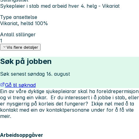
Sykepleier i stab med arbeid hver 4. helg - Vikariat
Type ansettelse
Vikariat, heltid 100%
Antall stillinger
1
Vis flere detaljer
Søk på jobben
Søk senest søndag 16. august
Gå til søknad
Ein av våre dyktige sjukepleiarar skal ha foreldrepermisjon
og vi treng ein vikar. Er du interessert i å jobbe i stab, eller
er nysgjerrig på korleis det fungerer? Ikkje nøl med å ta
kontakt med ein av kontaktpersonane under for å få vite
meir.
Arbeidsoppgåver