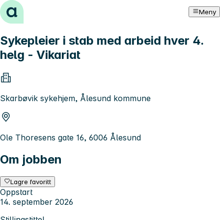
Hopp til innhold
Meny
Sykepleier i stab med arbeid hver 4.
helg - Vikariat
Skarbøvik sykehjem, Ålesund kommune
Ole Thoresens gate 16, 6006 Ålesund
Om jobben
Lagre favoritt
Oppstart
14. september 2026
Stillingstittel