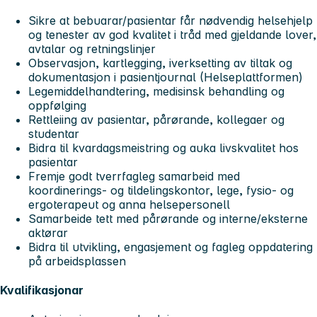
Sikre at bebuarar/pasientar får nødvendig helsehjelp
og tenester av god kvalitet i tråd med gjeldande lover,
avtalar og retningslinjer
Observasjon, kartlegging, iverksetting av tiltak og
dokumentasjon i pasientjournal (Helseplattformen)
Legemiddelhandtering, medisinsk behandling og
oppfølging
Rettleiing av pasientar, pårørande, kollegaer og
studentar
Bidra til kvardagsmeistring og auka livskvalitet hos
pasientar
Fremje godt tverrfagleg samarbeid med
koordinerings- og tildelingskontor, lege, fysio- og
ergoterapeut og anna helsepersonell
Samarbeide tett med pårørande og interne/eksterne
aktørar
Bidra til utvikling, engasjement og fagleg oppdatering
på arbeidsplassen
Kvalifikasjonar