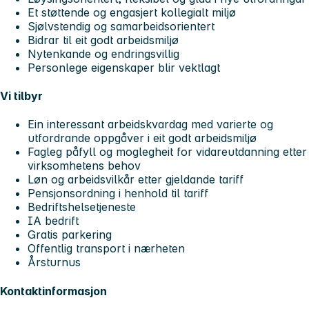
Et støttende og engasjert kollegialt miljø
Sjølvstendig og samarbeidsorientert
Bidrar til eit godt arbeidsmiljø
Nytenkande og endringsvillig
Personlege eigenskaper blir vektlagt
Vi tilbyr
Ein interessant arbeidskvardag med varierte og
utfordrande oppgåver i eit godt arbeidsmiljø
Fagleg påfyll og moglegheit for vidareutdanning etter
virksomhetens behov
Løn og arbeidsvilkår etter gjeldande tariff
Pensjonsordning i henhold til tariff
Bedriftshelsetjeneste
IA bedrift
Gratis parkering
Offentlig transport i nærheten
Årsturnus
Kontaktinformasjon