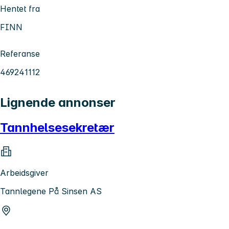
Hentet fra
FINN
Referanse
469241112
Lignende annonser
Tannhelsesekretær
Arbeidsgiver
Tannlegene På Sinsen AS