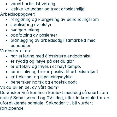
variert arbeidshverdag
kjekke kollegaer og trygt arbeidsmiljø
Arbeidsoppgaver:
rengjøring og klargjøring av behandlingsrom
sterilisering av utstyr
røntgen taking
oppfølging av pasienter
planlegging av arbeidsdag i samarbeid med
behandler
Vi ønsker at du:
har erfaring med å assistere endodontist
er ryddig og nøye på det du gjør
er effektiv og trives i et høyt tempo.
tar initiativ og bidrar positivt til arbeidsmiljøet
er fleksibel og tilpasningsdyktig
behersker norsk og engelsk godt
Vil du bli en del av vårt team?
Da ønsker vi å komme i kontakt med deg så snart som
mulig! Send søknad og CV i dag, eller ta kontakt for en
uforpliktende samtale. Søknader vil bli vurdert
fortløpende.