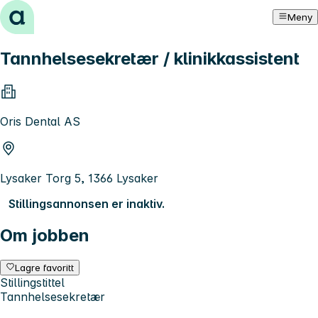
Hopp til innhold
Meny
Tannhelsesekretær / klinikkassistent
Oris Dental AS
Lysaker Torg 5, 1366 Lysaker
Stillingsannonsen er inaktiv.
Om jobben
Lagre favoritt
Stillingstittel
Tannhelsesekretær