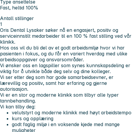
Type ansettelse
Fast, heltid 100%
Antall stillinger
1
Oris Dental Lysaker søker nå en engasjert, positiv og
serviceinnstilt medarbeider til en 100 % fast stilling ved vår
klinikk.
Hos oss vil du bli del av et godt arbeidsmiljø hvor vi har
pasienten i fokus, og du får en variert hverdag med ulike
arbeidsoppgaver og ansvarsområder.
Vi ønsker oss en lagspiller som synes kunnskapsdeling er
viktig for å utvikle både deg selv og dine kolleger.
Vi ser etter deg som har gode samarbeidsevner, er
lærevillig og positiv, samt har erfaring og gjerne
autorisasjon.
Vi er en stor og moderne klinikk som tilbyr alle typer
tannbehandling.
Vi kan tilby deg:
velutstyrt og moderne klinikk med høyt arbeidstempo
kurs og opplæring
godt faglig miljø i en voksende kjede med mange
muligheter