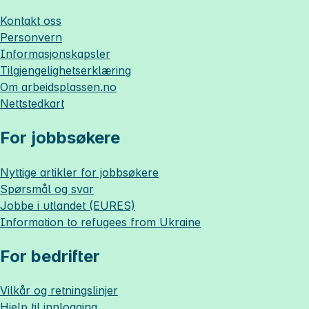
Kontakt oss
Personvern
Informasjonskapsler
Tilgjengelighetserklæring
Om
arbeidsplassen.no
Nettstedkart
For jobbsøkere
Nyttige artikler for jobbsøkere
Spørsmål og svar
Jobbe i utlandet (EURES)
Information to refugees from Ukraine
For bedrifter
Vilkår og retningslinjer
Hjelp til innlogging