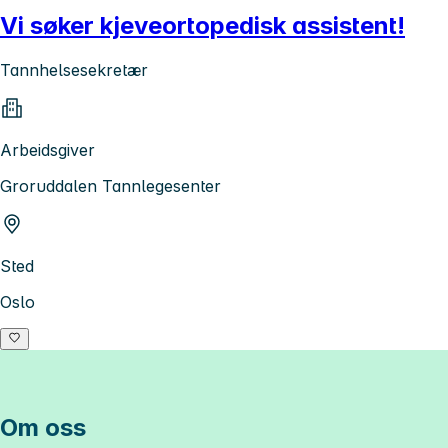
Vi søker kjeveortopedisk assistent!
Tannhelsesekretær
Arbeidsgiver
Groruddalen Tannlegesenter
Sted
Oslo
Om oss