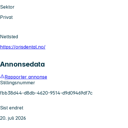
Sektor
Privat
Nettsted
https://orisdental.no/
Annonsedata
Rapporter annonse
Stillingsnummer
fbb38d44-d8db-4620-9514-d9d09469df7c
Sist endret
20. juli 2026