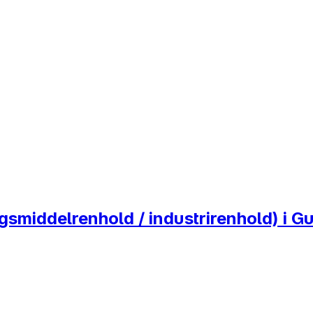
middelrenhold / industrirenhold) i G