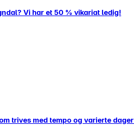
ndal? Vi har et 50 % vikariat ledig!
 som trives med tempo og varierte dage