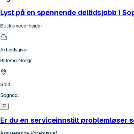
Lyst på en spennende deltidsjobb i Sog
Butikkmedarbeider
Arbeidsgiver
Biltema Norge
Sted
Sogndal
Er du en serviceinnstilt problemløser
Assisterende Varehussjef