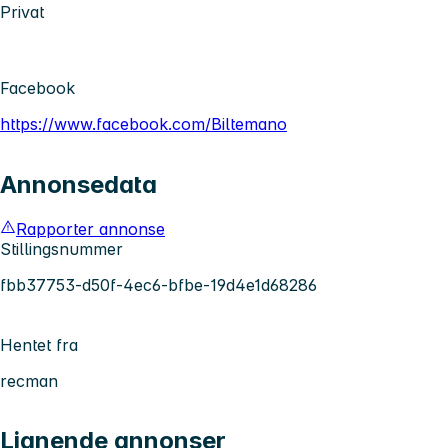
Privat
Facebook
https://www.facebook.com/Biltemano
Annonsedata
Rapporter annonse
Stillingsnummer
fbb37753-d50f-4ec6-bfbe-19d4e1d68286
Hentet fra
recman
Lignende annonser