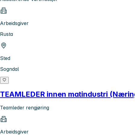
Arbeidsgiver
Rusta
Sted
Sogndal
TEAMLEDER innen matindustri (Nærings
Teamleder rengjøring
Arbeidsgiver