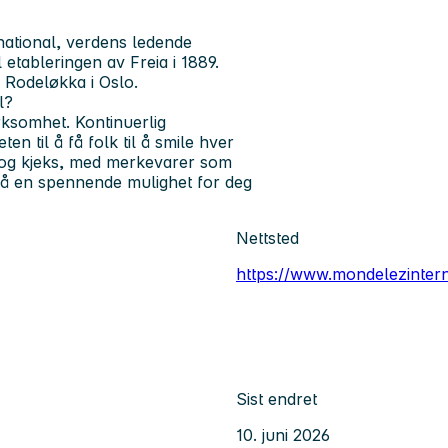
ational, verdens ledende
 etableringen av Freia i 1889.
 Rodeløkka i Oslo.
l?
rksomhet. Kontinuerlig
en til å få folk til å smile hver
 og kjeks, med merkevarer som
 nå en spennende mulighet for deg
Nettsted
https://www.mondelezintern
Sist endret
10. juni 2026