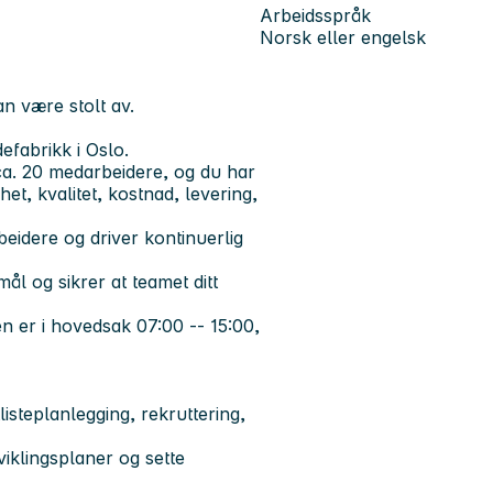
Arbeidsspråk
Norsk eller engelsk
n være stolt av.
efabrikk i Oslo.
 ca. 20 medarbeidere, og du har
et, kvalitet, kostnad, levering,
beidere og driver kontinuerlig
ål og sikrer at teamet ditt
en er i hovedsak 07:00 -- 15:00,
listeplanlegging, rekruttering,
iklingsplaner og sette