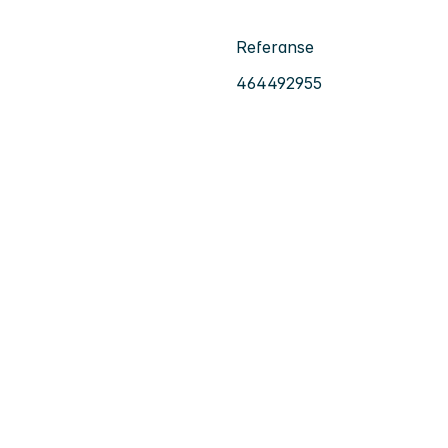
Referanse
464492955