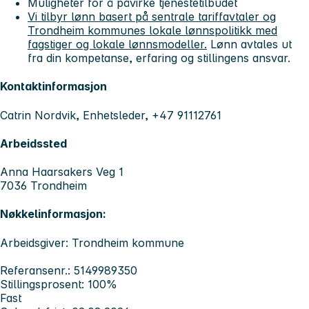
Muligheter for å påvirke tjenestetilbudet
Vi tilbyr lønn basert på sentrale tariffavtaler og
Trondheim kommunes lokale lønnspolitikk med
fagstiger og lokale lønnsmodeller.
Lønn avtales ut
fra din kompetanse, erfaring og stillingens ansvar.
Kontaktinformasjon
Catrin Nordvik, Enhetsleder, +47 91112761
Arbeidssted
Anna Haarsakers Veg 1
7036 Trondheim
Nøkkelinformasjon:
Arbeidsgiver: Trondheim kommune
Referansenr.: 5149989350
Stillingsprosent: 100%
Fast