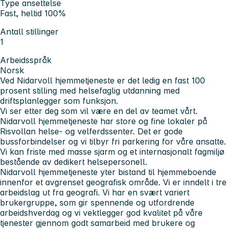
Type ansettelse
Fast, heltid 100%
Antall stillinger
1
Arbeidsspråk
Norsk
Ved Nidarvoll hjemmetjeneste er det ledig en fast 100
prosent stilling med helsefaglig utdanning med
driftsplanlegger som funksjon.
Vi ser etter deg som vil være en del av teamet vårt.
Nidarvoll hjemmetjeneste har store og fine lokaler på
Risvollan helse- og velferdssenter. Det er gode
bussforbindelser og vi tilbyr fri parkering for våre ansatte.
Vi kan friste med masse sjarm og et internasjonalt fagmiljø
bestående av dedikert helsepersonell.
Nidarvoll hjemmetjeneste yter bistand til hjemmeboende
innenfor et avgrenset geografisk område. Vi er inndelt i tre
arbeidslag ut fra geografi. Vi har en svært variert
brukergruppe, som gir spennende og utfordrende
arbeidshverdag og vi vektlegger god kvalitet på våre
tjenester gjennom godt samarbeid med brukere og