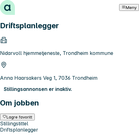
Hopp til innhold
Meny
Driftsplanlegger
Nidarvoll hjemmetjeneste, Trondheim kommune
Anna Haarsakers Veg 1, 7036 Trondheim
Stillingsannonsen er inaktiv.
Om jobben
Lagre favoritt
Stillingstittel
Driftsplanlegger