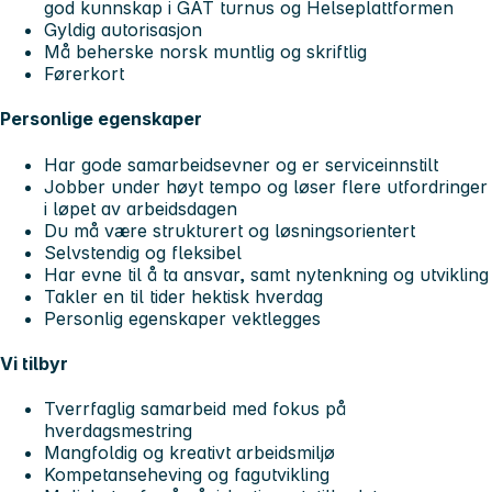
god kunnskap i GAT turnus og Helseplattformen
Gyldig autorisasjon
Må beherske norsk muntlig og skriftlig
Førerkort
Personlige egenskaper
Har gode samarbeidsevner og er serviceinnstilt
Jobber under høyt tempo og løser flere utfordringer
i løpet av arbeidsdagen
Du må være strukturert og løsningsorientert
Selvstendig og fleksibel
Har evne til å ta ansvar, samt nytenkning og utvikling
Takler en til tider hektisk hverdag
Personlig egenskaper vektlegges
Vi tilbyr
Tverrfaglig samarbeid med fokus på
hverdagsmestring
Mangfoldig og kreativt arbeidsmiljø
Kompetanseheving og fagutvikling