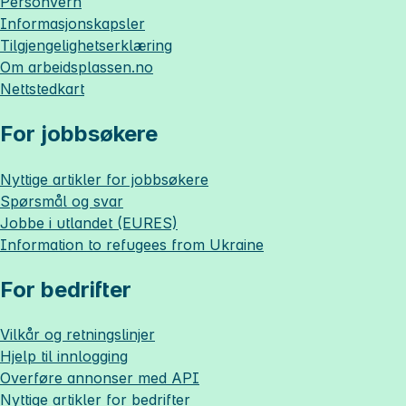
Personvern
Informasjonskapsler
Tilgjengelighetserklæring
Om
arbeidsplassen.no
Nettstedkart
For jobbsøkere
Nyttige artikler for jobbsøkere
Spørsmål og svar
Jobbe i utlandet (EURES)
Information to refugees from Ukraine
For bedrifter
Vilkår og retningslinjer
Hjelp til innlogging
Overføre annonser med API
Nyttige artikler for bedrifter