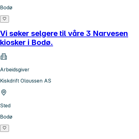
Bodø
Vi søker selgere til våre 3 Narvesen
kiosker i Bodø.
Arbeidsgiver
Kiskdrift Olaussen AS
Sted
Bodø