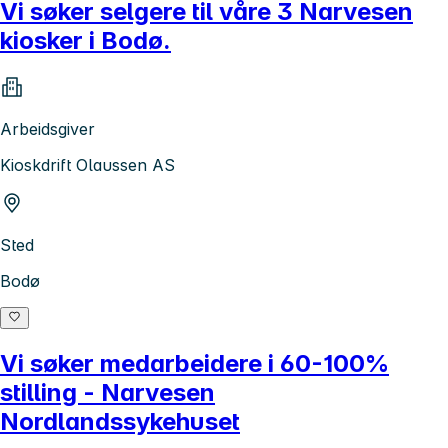
Vi søker selgere til våre 3 Narvesen
kiosker i Bodø.
Arbeidsgiver
Kioskdrift Olaussen AS
Sted
Bodø
Vi søker medarbeidere i 60-100%
stilling - Narvesen
Nordlandssykehuset