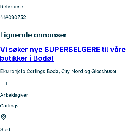
Referanse
469080732
Lignende annonser
Vi søker nye SUPERSELGERE til våre
butikker i Bodø!
Ekstrahjelp Carlings Bodø, City Nord og Glasshuset
Arbeidsgiver
Carlings
Sted