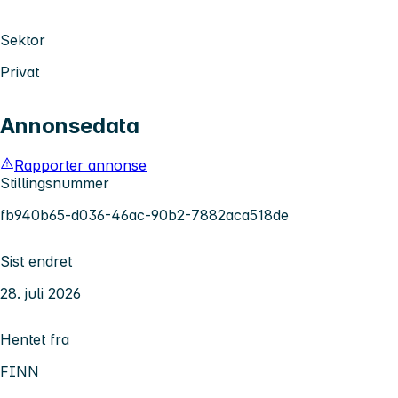
Sektor
Privat
Annonsedata
Rapporter annonse
Stillingsnummer
fb940b65-d036-46ac-90b2-7882aca518de
Sist endret
28. juli 2026
Hentet fra
FINN