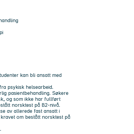
handling
pi
studenter kan bli ansatt med
fra psykisk helsearbeid.
lig pasientbehandling. Søkere
, og som ikke har fullført
tått norsktest på B2-nivå.
 av allerede fast ansatt i
ke kravet om bestått norsktest på
.