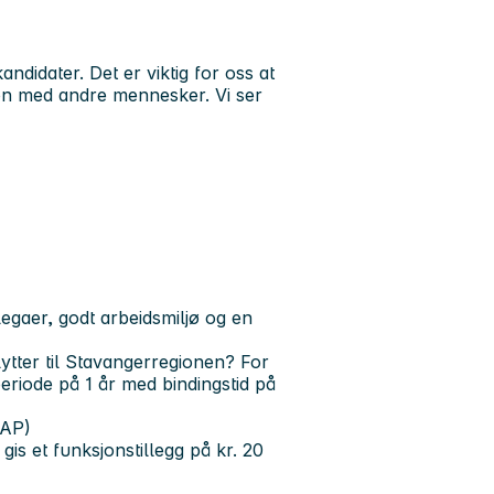
andidater. Det er viktig for oss at
jon med andre mennesker. Vi ser
legaer, godt arbeidsmiljø og en
ytter til Stavangerregionen? For
 periode på 1 år med bindingstid på
MAP)
is et funksjonstillegg på kr. 20