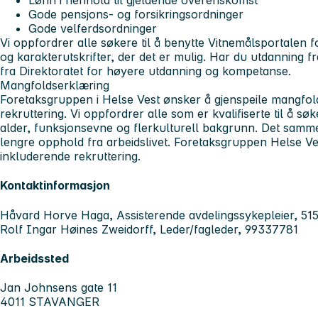
Lønn i henhold til gjeldende overenskomst
Gode pensjons- og forsikringsordninger
Gode velferdsordninger
Vi oppfordrer alle søkere til å benytte Vitnemålsportalen fo
og karakterutskrifter, der det er mulig. Har du utdanning f
fra Direktoratet for høyere utdanning og kompetanse.
Mangfoldserklæring
Foretaksgruppen i Helse Vest ønsker å gjenspeile mangfold
rekruttering. Vi oppfordrer alle som er kvalifiserte til å søk
alder, funksjonsevne og flerkulturell bakgrunn. Det samm
lengre opphold fra arbeidslivet. Foretaksgruppen Helse Vest
inkluderende rekruttering.
Kontaktinformasjon
Håvard Horve Haga, Assisterende avdelingssykepleier, 51
Rolf Ingar Høines Zweidorff, Leder/fagleder, 99337781
Arbeidssted
Jan Johnsens gate 11
4011 STAVANGER