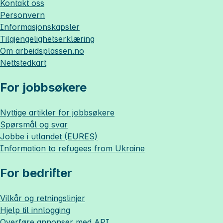
Kontakt oss
Personvern
Informasjonskapsler
Tilgjengelighetserklæring
Om
arbeidsplassen.no
Nettstedkart
For jobbsøkere
Nyttige artikler for jobbsøkere
Spørsmål og svar
Jobbe i utlandet (EURES)
Information to refugees from Ukraine
For bedrifter
Vilkår og retningslinjer
Hjelp til innlogging
Overføre annonser med API