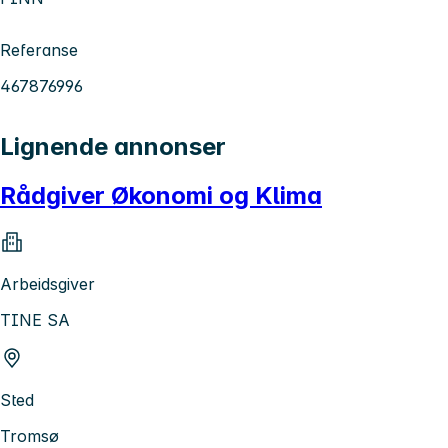
Referanse
467876996
Lignende annonser
Rådgiver Økonomi og Klima
Arbeidsgiver
TINE SA
Sted
Tromsø