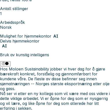
Antall stillinger
1
Arbeidsspråk
Norsk
Mulighet for hjemmekontor
AI
Delvis hjemmekontor
AI
Bruk av kunstig intelligens
Hos
Moloen Sustainability
jobber vi hver dag for å gjøre
bærekraft konkret, forståelig og gjennomførbart for
kundene våre. De fleste av disse befinner seg innen
sjømatnæringen -- Norges største eksportnæring etter olje
og gass.
Nå ser vi etter en ny kollega som vil være med oss videre i
dette viktige arbeidet. Vi er åpne for deg som er nysgjerrig
og vil lære, og like åpne for deg som allerede har litt
erfaring i sekken.