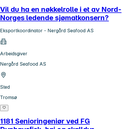
Vil du ha en nøkkelrolle i et av Nord-
Norges ledende sjømatkonsern?
Eksportkoordinator - Nergård Seafood AS
Arbeidsgiver
Nergård Seafood AS
Sted
Tromsø
1181 Senioringeniør ved FG