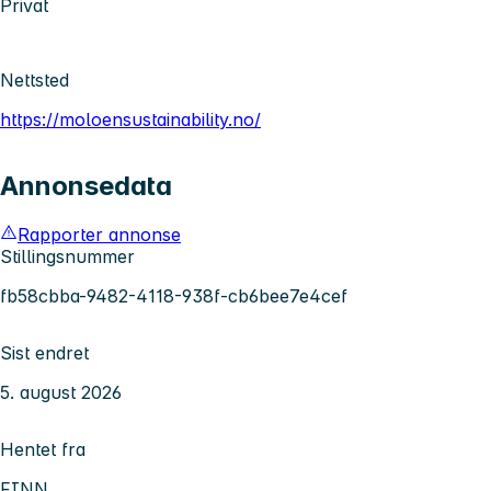
Privat
Nettsted
https://moloensustainability.no/
Annonsedata
Rapporter annonse
Stillingsnummer
fb58cbba-9482-4118-938f-cb6bee7e4cef
Sist endret
5. august 2026
Hentet fra
FINN