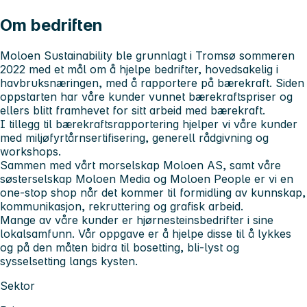
Om bedriften
Moloen Sustainability ble grunnlagt i Tromsø sommeren
2022 med et mål om å hjelpe bedrifter, hovedsakelig i
havbruksnæringen, med å rapportere på bærekraft. Siden
oppstarten har våre kunder vunnet bærekraftspriser og
ellers blitt framhevet for sitt arbeid med bærekraft.
I tillegg til bærekraftsrapportering hjelper vi våre kunder
med miljøfyrtårnsertifisering, generell rådgivning og
workshops.
Sammen med vårt morselskap Moloen AS, samt våre
søsterselskap Moloen Media og Moloen People er vi en
one-stop shop når det kommer til formidling av kunnskap,
kommunikasjon, rekruttering og grafisk arbeid.
Mange av våre kunder er hjørnesteinsbedrifter i sine
lokalsamfunn. Vår oppgave er å hjelpe disse til å lykkes
og på den måten bidra til bosetting, bli-lyst og
sysselsetting langs kysten.
Sektor