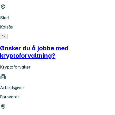
Sted
Kolsås
Ønsker du å jobbe med
kryptoforvaltning?
Kryptoforvalter
Arbeidsgiver
Forsvaret