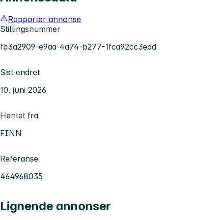
Rapporter annonse
Stillingsnummer
fb3a2909-e9aa-4a74-b277-1fca92cc3edd
Sist endret
10. juni 2026
Hentet fra
FINN
Referanse
464968035
Lignende annonser