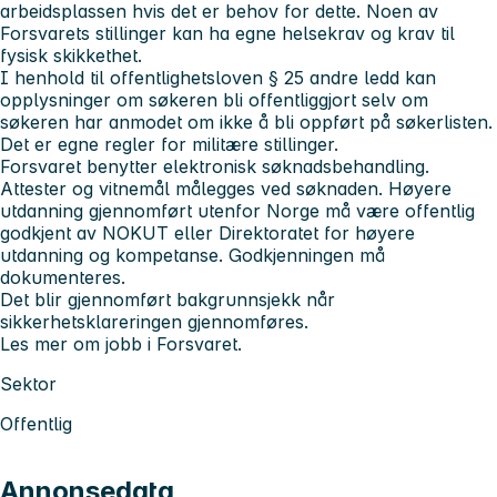
arbeidsplassen hvis det er behov for dette. Noen av
Forsvarets stillinger kan ha egne helsekrav og krav til
fysisk skikkethet.
I henhold til offentlighetsloven § 25 andre ledd kan
opplysninger om søkeren bli offentliggjort selv om
søkeren har anmodet om ikke å bli oppført på søkerlisten.
Det er egne regler for militære stillinger.
Forsvaret benytter elektronisk søknadsbehandling.
Attester og vitnemål
må
legges ved søknaden. Høyere
utdanning gjennomført utenfor Norge må være offentlig
godkjent av NOKUT eller Direktoratet for høyere
utdanning og kompetanse. Godkjenningen må
dokumenteres.
Det blir gjennomført bakgrunnsjekk når
sikkerhetsklareringen gjennomføres.
Les mer om jobb i Forsvaret.
Sektor
Offentlig
Annonsedata