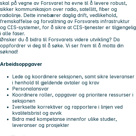
skal på vegne av Forsvaret ha evne til å levere robust,
sikker kommunikasjon over radio, satellitt, fiber og
radiolinje. Dette innebærer daglig drift, vedlikehold,
fremskaffelse og forvaltning av Forsvarets infrastruktur
og CIS-systemer, for å sikre at CIS-tjenester er tilgjengelig
i alle faser.
Ønsker du å bidra til Forsvarets videre utvikling? Da
oppfordrer vi deg til å søke. Vi ser frem til å motta din
søknad!
Arbeidsoppgaver
Lede og koordinere seksjonen, samt sikre leveranser
i henhold til gjeldende avtaler og krav
Personalansvar
Koordinere roller, oppgaver og prioritere ressurser i
seksjonen
Iverksette korrektiver og rapportere i linjen ved
kvalitetsbrist og avvik
Bidra med kompetanse innenfor ulike studier,
leveranser og prosjekter