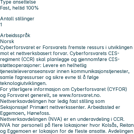
Type ansettelse
Fast, heltid 100%
Antall stillinger
1
Arbeidsspråk
Norsk
Cyberforsvaret er Forsvarets fremste ressurs i utviklingen
mot et nettverksbasert forvar. Cyberforsvarets CIS-
regiment (CCR) skal planlegge og gjennomføre CIS-
støtteoperasjoner: Levere en helhetlig
tjenesteleveranseansvar innen kommunikasjonstjenester,
samle fagressurser og sikre evne til å følge
teknologiutviklingen.
For ytterligere informasjon om Cyberforsvaret (CYFOR)
og Forsvaret generelt, se www.forsvaret.no.
Nettverksavdelingen har ledig fast stilling som
Seksjonssjef Primært nettverkssenter. Arbeidssted er
Eggemoen, Hønefoss.
Nettverksavdelingen (NVA) er en underavdeling i CCR.
NVA har personell på flere lokasjoner hvor Kolsås, Reitan
og Eggemoen er lokasjon for de fleste ansatte. Avdelingen