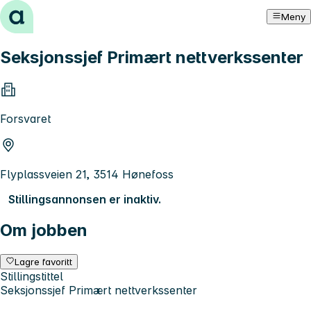
Hopp til innhold
Meny
Seksjonssjef Primært nettverkssenter
Forsvaret
Flyplassveien 21, 3514 Hønefoss
Stillingsannonsen er inaktiv.
Om jobben
Lagre favoritt
Stillingstittel
Seksjonssjef Primært nettverkssenter