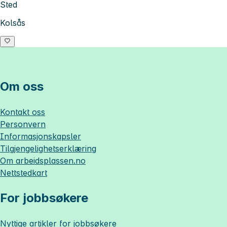
Sted
Kolsås
Om oss
Kontakt oss
Personvern
Informasjonskapsler
Tilgjengelighetserklæring
Om
arbeidsplassen.no
Nettstedkart
For jobbsøkere
Nyttige artikler for jobbsøkere