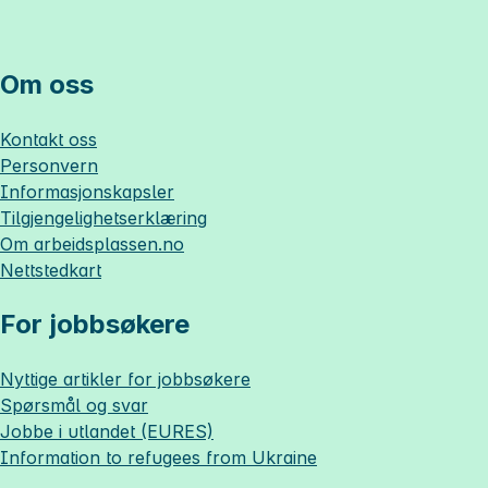
Om oss
Kontakt oss
Personvern
Informasjonskapsler
Tilgjengelighetserklæring
Om
arbeidsplassen.no
Nettstedkart
For jobbsøkere
Nyttige artikler for jobbsøkere
Spørsmål og svar
Jobbe i utlandet (EURES)
Information to refugees from Ukraine