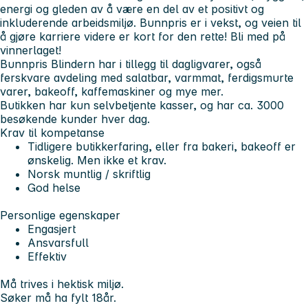
energi og gleden av å være en del av et positivt og
inkluderende arbeidsmiljø. Bunnpris er i vekst, og veien til
å gjøre karriere videre er kort for den rette! Bli med på
vinnerlaget!
Bunnpris Blindern har i tillegg til dagligvarer, også
ferskvare avdeling med salatbar, varmmat, ferdigsmurte
varer, bakeoff, kaffemaskiner og mye mer.
Butikken har kun selvbetjente kasser, og har ca. 3000
besøkende kunder hver dag.
Krav til kompetanse
Tidligere butikkerfaring, eller fra bakeri, bakeoff er
ønskelig. Men ikke et krav.
Norsk muntlig / skriftlig
God helse
Personlige egenskaper
Engasjert
Ansvarsfull
Effektiv
Må trives i hektisk miljø.
Søker må ha fylt 18år.