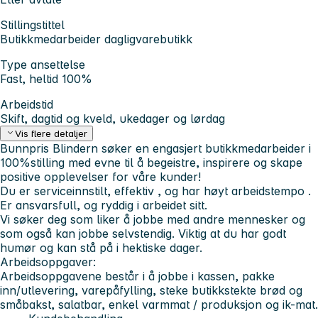
Stillingstittel
Butikkmedarbeider dagligvarebutikk
Type ansettelse
Fast, heltid 100%
Arbeidstid
Skift, dagtid og kveld, ukedager og lørdag
Vis flere detaljer
Bunnpris Blindern søker en engasjert butikkmedarbeider i
100%stilling med evne til å begeistre, inspirere og skape
positive opplevelser for våre kunder!
Du er serviceinnstilt,
effektiv
,
og har høyt arbeidstempo
.
Er ansvarsfull, og ryddig i arbeidet sitt.
Vi søker deg som liker å jobbe med andre mennesker og
som også kan jobbe selvstendig. Viktig at du har godt
humør og kan stå på i hektiske dager.
Arbeidsoppgaver:
Arbeidsoppgavene består i å jobbe i kassen, pakke
inn/utlevering, varepåfylling, steke butikkstekte brød og
småbakst, salatbar, enkel varmmat / produksjon og ik-mat.