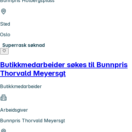
Bunnpris Holbergsplass
Sted
Oslo
Superrask søknad
Butikkmedarbeider søkes til Bunnpris
Thorvald Meyersgt
Butikkmedarbeider
Arbeidsgiver
Bunnpris Thorvald Meyersgt