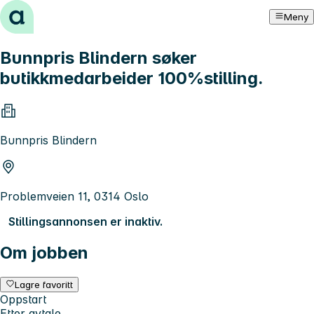
Hopp til innhold
Meny
Bunnpris Blindern søker
butikkmedarbeider 100%stilling.
Bunnpris Blindern
Problemveien 11, 0314 Oslo
Stillingsannonsen er inaktiv.
Om jobben
Lagre favoritt
Oppstart
Etter avtale