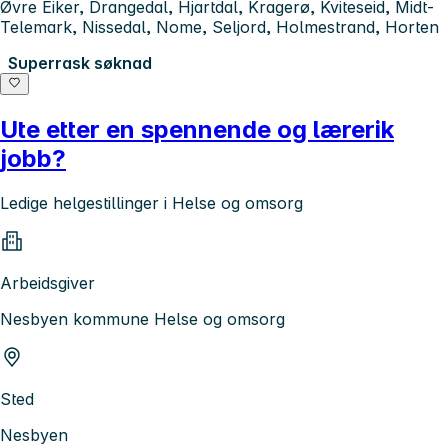
Øvre Eiker, Drangedal, Hjartdal, Kragerø, Kviteseid, Midt-
Telemark, Nissedal, Nome, Seljord, Holmestrand, Horten
Superrask søknad
Ute etter en spennende og lærerik
jobb?
Ledige helgestillinger i Helse og omsorg
Arbeidsgiver
Nesbyen kommune Helse og omsorg
Sted
Nesbyen