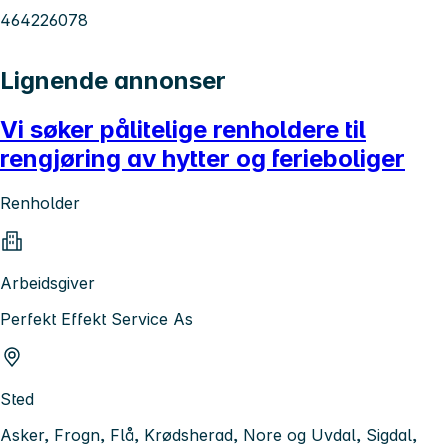
464226078
Lignende annonser
Vi søker pålitelige renholdere til
rengjøring av hytter og ferieboliger
Renholder
Arbeidsgiver
Perfekt Effekt Service As
Sted
Asker, Frogn, Flå, Krødsherad, Nore og Uvdal, Sigdal,