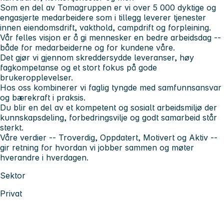
Som en del av Tomagruppen er vi over 5 000 dyktige og
engasjerte medarbeidere som i tillegg leverer tjenester
innen eiendomsdrift, vakthold, campdrift og forpleining.
Vår felles visjon er å gi mennesker en bedre arbeidsdag --
både for medarbeiderne og for kundene våre.
Det gjør vi gjennom skreddersydde leveranser, høy
fagkompetanse og et stort fokus på gode
brukeropplevelser.
Hos oss kombinerer vi faglig tyngde med samfunnsansvar
og bærekraft i praksis.
Du blir en del av et kompetent og sosialt arbeidsmiljø der
kunnskapsdeling, forbedringsvilje og godt samarbeid står
sterkt.
Våre verdier -- Troverdig, Oppdatert, Motivert og Aktiv --
gir retning for hvordan vi jobber sammen og møter
hverandre i hverdagen.
Sektor
Privat