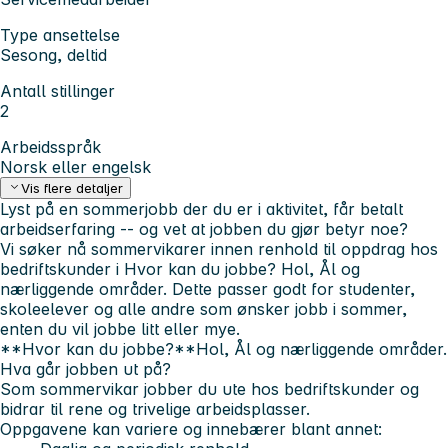
Type ansettelse
Sesong, deltid
Antall stillinger
2
Arbeidsspråk
Norsk eller engelsk
Vis flere detaljer
Lyst på en sommerjobb der du er i aktivitet, får betalt
arbeidserfaring -- og vet at jobben du gjør betyr noe?
Vi søker nå
sommervikarer innen renhold
til oppdrag hos
bedriftskunder i
Hvor kan du jobbe?
Hol, Ål og
nærliggende områder. Dette passer godt for
studenter,
skoleelever og alle andre som ønsker jobb i sommer
,
enten du vil jobbe litt eller mye.
**Hvor kan du jobbe?**Hol, Ål og nærliggende områder.
Hva går jobben ut på?
Som sommervikar jobber du ute hos bedriftskunder og
bidrar til rene og trivelige arbeidsplasser.
Oppgavene kan variere og innebærer blant annet: