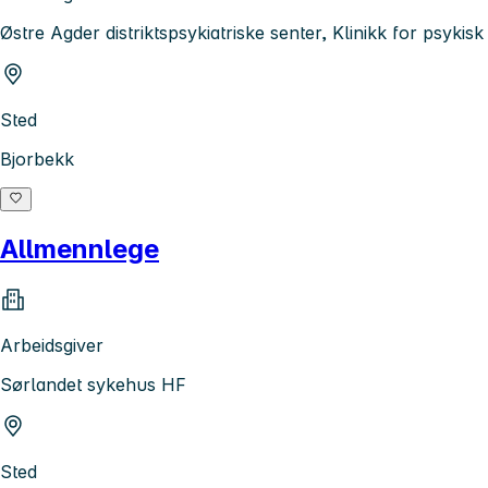
Østre Agder distriktspsykiatriske senter, Klinikk for psyki
Sted
Bjorbekk
Allmennlege
Arbeidsgiver
Sørlandet sykehus HF
Sted