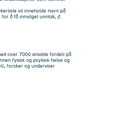
kerliste vil inneholde navn på
or å få innvilget unntak, jf.
ed over 7000 ansatte fordelt på
 innen fysisk og psykisk helse og
ll, forsker og underviser