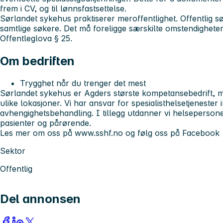
frem i CV, og til lønnsfastsettelse.
Sørlandet sykehus praktiserer meroffentlighet. Offentlig sø
samtlige søkere. Det må foreligge særskilte omstendigheter f
Offentleglova § 25.
Om bedriften
Trygghet når du trenger det mest
Sørlandet sykehus er Agders største kompetansebedrift, m
ulike lokasjoner. Vi har ansvar for spesialisthelsetjenester
avhengighetsbehandling. I tillegg utdanner vi helsepersone
pasienter og pårørende.
Les mer om oss på www.sshf.no og følg oss på Facebook
Sektor
Offentlig
Del annonsen