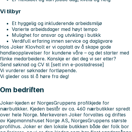
Vi tilbyr
Et hyggelig og inkluderende arbeidsmiljø
Varierte arbeidsdager med høyt tempo
Mulighet for ansvar og utvikling i butikk
Verdifull erfaring innen service og dagligvare
Hos Joker Klovholt er vi opptatt av å skape gode
handleopplevelser for kundene våre – og det starter med
flinke medarbeidere. Kanskje er det deg vi ser etter?
Send søknad og CV til [sett inn e-postadresse]
Vi vurderer søknader fortløpende.
Vi gleder oss til å høre fra deg!
Om bedriften
Joker-kjeden er NorgesGruppens profilkjede for
nærbutikker. Kjeden består av ca. 460 nærbutikker spredt
over hele Norge. Merkevaren Joker forvaltes og driftes
av Kjøpmannshuset Norge AS, NorgesGruppens største
profilhus. Joker er den lokale butikken både der folk bor