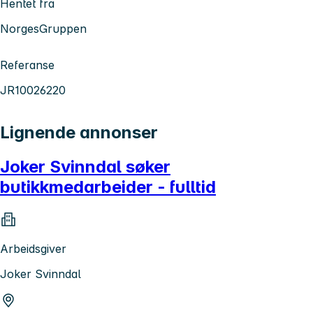
Hentet fra
NorgesGruppen
Referanse
JR10026220
Lignende annonser
Joker Svinndal søker
butikkmedarbeider - fulltid
Arbeidsgiver
Joker Svinndal