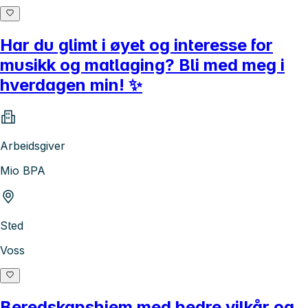
Har du glimt i øyet og interesse for
musikk og matlaging? Bli med meg i
hverdagen min! ✨
Arbeidsgiver
Mio BPA
Sted
Voss
Beredskapshjem med bedre vilkår og