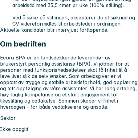
arbeidstid med 35,5 timer pr uke (100% stilling).
Ved å søke på stillingen, aksepterer du at søknad og
CV videreformidles til arbeidsleder i ordningen.
Aktuelle kandidater blir intervjuet fortløpende.
Om bedriften
Ecura BPA er en landsdekkende leverandør av
brukerstyrt personlig assistanse (BPA). Vi jobber for at
personer med funksjonsnedsettelser skal få frihet til å
leve livet slik de selv ønsker. Som arbeidsgiver er vi
opptatt av trygge og stabile arbeidsforhold, god opplæring
og tett oppfølging av våre assistenter. Vi har lang erfaring,
høy faglig kompetanse og et stort engasjement for
likestilling og deltakelse. Sammen skaper vi frihet i
hverdagen – for både vedtakseiere og ansatte.
Sektor
Ikke oppgitt