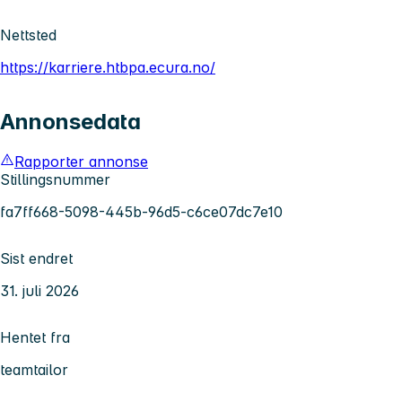
Nettsted
https://karriere.htbpa.ecura.no/
Annonsedata
Rapporter annonse
Stillingsnummer
fa7ff668-5098-445b-96d5-c6ce07dc7e10
Sist endret
31. juli 2026
Hentet fra
teamtailor