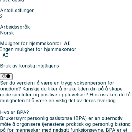
Antall stillinger
2
Arbeidsspråk
Norsk
Mulighet for hjemmekontor
AI
Ingen mulighet for hjemmekontor
AI
Bruk av kunstig intelligens
Ser du verdien i å være en trygg voksenperson for
ungdom? Kanskje du liker å bruke tiden din på å skape
gode samtaler og positive opplevelser? Hos oss kan du få
muligheten til å være en viktig del av deres hverdag.
Hva er BPA?
Brukerstyrt personlig assistanse (BPA) er en alternativ
måte å organisere tjenestene praktisk og personlig bistand
på for mennesker med nedsatt funksjonsevne. BPA er et