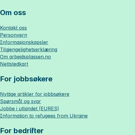
Om oss
Kontakt oss
Personvern
Informasjonskapsler
Tilgjengelighetserklæring
Om
arbeidsplassen.no
Nettstedkart
For jobbsøkere
Nyttige artikler for jobbsøkere
Spørsmål og svar
Jobbe i utlandet (EURES)
Information to refugees from Ukraine
For bedrifter