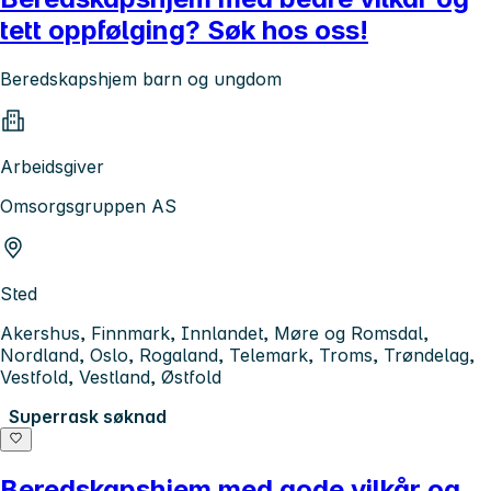
tett oppfølging? Søk hos oss!
Beredskapshjem barn og ungdom
Arbeidsgiver
Omsorgsgruppen AS
Sted
Akershus, Finnmark, Innlandet, Møre og Romsdal,
Nordland, Oslo, Rogaland, Telemark, Troms, Trøndelag,
Vestfold, Vestland, Østfold
Superrask søknad
Beredskapshjem med gode vilkår og