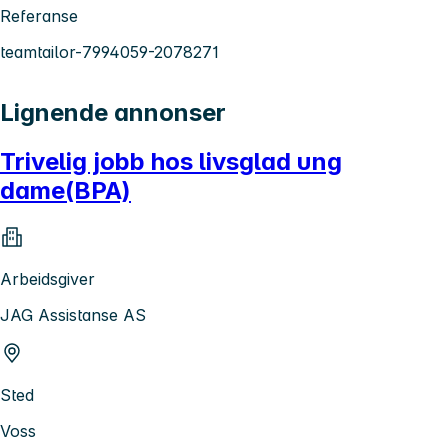
Referanse
teamtailor-7994059-2078271
Lignende annonser
Trivelig jobb hos livsglad ung
dame(BPA)
Arbeidsgiver
JAG Assistanse AS
Sted
Voss