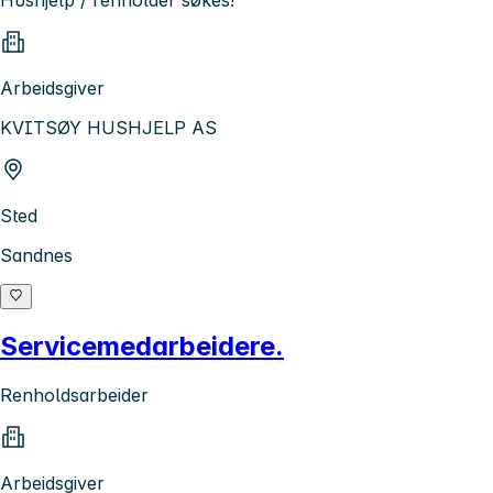
Hushjelp / renholder søkes!
Arbeidsgiver
KVITSØY HUSHJELP AS
Sted
Sandnes
Servicemedarbeidere.
Renholdsarbeider
Arbeidsgiver