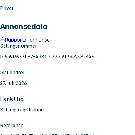
Privat
Annonsedata
Rapporter annonse
Stillingsnummer
fa6a9f69-3b67-4d81-b77e-6f3de2a8f346
Sist endret
27. juli 2026
Hentet fra
Stillingsregistrering
Referanse