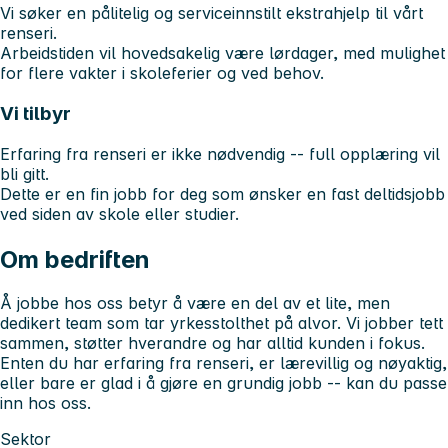
Vi søker en pålitelig og serviceinnstilt ekstrahjelp til vårt
renseri.
Arbeidstiden vil hovedsakelig være
lørdager
, med mulighet
for flere vakter i skoleferier og ved behov.
Vi tilbyr
Erfaring fra renseri er
ikke nødvendig
-- full opplæring vil
bli gitt.
Dette er en fin jobb for deg som ønsker en fast deltidsjobb
ved siden av skole eller studier.
Om bedriften
Å jobbe hos oss betyr å være en del av et lite, men
dedikert team som tar yrkesstolthet på alvor. Vi jobber tett
sammen, støtter hverandre og har alltid kunden i fokus.
Enten du har erfaring fra renseri, er lærevillig og nøyaktig,
eller bare er glad i å gjøre en grundig jobb -- kan du passe
inn hos oss.
Sektor