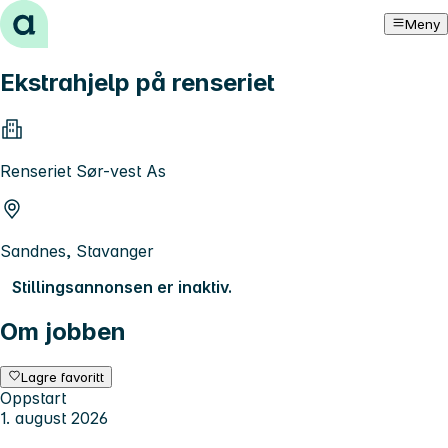
Hopp til innhold
Meny
Ekstrahjelp på renseriet
Renseriet Sør-vest As
Sandnes, Stavanger
Stillingsannonsen er inaktiv.
Om jobben
Lagre favoritt
Oppstart
1. august 2026