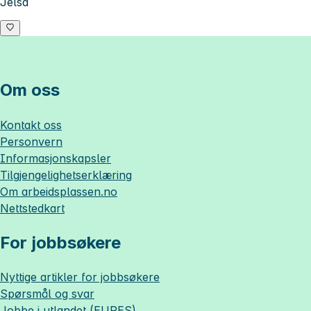
Jelsa
Om oss
Kontakt oss
Personvern
Informasjonskapsler
Tilgjengelighetserklæring
Om
arbeidsplassen.no
Nettstedkart
For jobbsøkere
Nyttige artikler for jobbsøkere
Spørsmål og svar
Jobbe i utlandet (EURES)