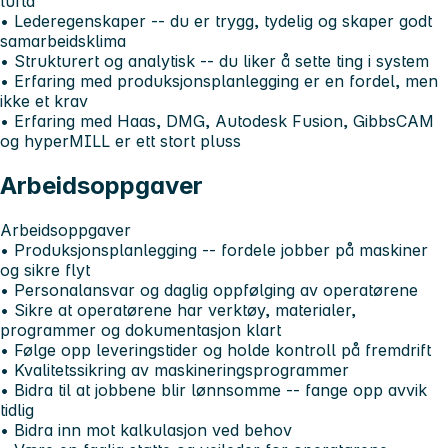
lufta
• Lederegenskaper -- du er trygg, tydelig og skaper godt
samarbeidsklima
• Strukturert og analytisk -- du liker å sette ting i system
• Erfaring med produksjonsplanlegging er en fordel, men
ikke et krav
• Erfaring med Haas, DMG, Autodesk Fusion, GibbsCAM
og hyperMILL er ett stort pluss
Arbeidsoppgaver
Arbeidsoppgaver
• Produksjonsplanlegging -- fordele jobber på maskiner
og sikre flyt
• Personalansvar og daglig oppfølging av operatørene
• Sikre at operatørene har verktøy, materialer,
programmer og dokumentasjon klart
• Følge opp leveringstider og holde kontroll på fremdrift
• Kvalitetssikring av maskineringsprogrammer
• Bidra til at jobbene blir lønnsomme -- fange opp avvik
tidlig
• Bidra inn mot kalkulasjon ved behov