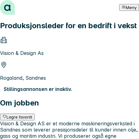
Hopp til innhold
Meny
Produksjonsleder for en bedrift i vekst
Vision & Design As
Rogaland, Sandnes
Stillingsannonsen er inaktiv.
Om jobben
Lagre favoritt
Vision & Design AS er et moderne maskineringsverksted i
Sandnes som leverer presisjonsdeler til kunder innen olje,
gass og maritim industri. Vi produserer også egne