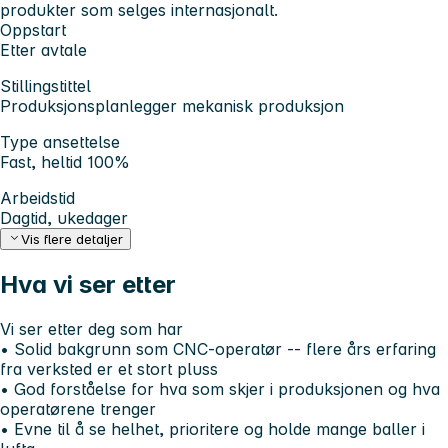
produkter som selges internasjonalt.
Oppstart
Etter avtale
Stillingstittel
Produksjonsplanlegger mekanisk produksjon
Type ansettelse
Fast, heltid 100%
Arbeidstid
Dagtid, ukedager
Vis flere detaljer
Hva vi ser etter
Vi ser etter deg som har
• Solid bakgrunn som CNC-operatør -- flere års erfaring
fra verksted er et stort pluss
• God forståelse for hva som skjer i produksjonen og hva
operatørene trenger
• Evne til å se helhet, prioritere og holde mange baller i