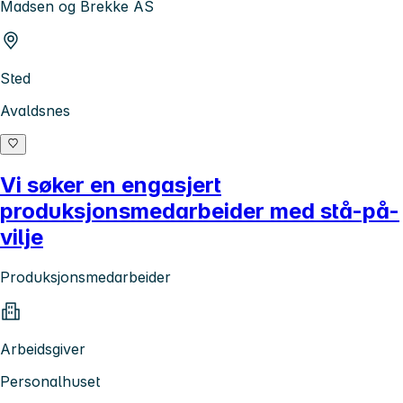
Madsen og Brekke AS
Sted
Avaldsnes
Vi søker en engasjert
produksjonsmedarbeider med stå-på-
vilje
Produksjonsmedarbeider
Arbeidsgiver
Personalhuset