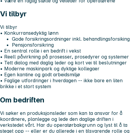
• Være en faglig støtte og veileder for operatørene
Vi tilbyr
Vi tilbyr
• Konkurransedyktig lønn
Gode forsikringsordninger inkl. behandlingsforsiking
Pensjonsforsikring
• En sentral rolle i en bedrift i vekst
• Reell påvirkning på prosesser, prosedyrer og systemer
• Tett dialog med daglig leder og kort vei til beslutninger
• Moderne maskinpark og dyktige kollegaer
• Egen kantine og godt arbeidsmiljø
• Faglige utfordringer i hverdagen -- ikke bare en liten
brikke i et stort system
Om bedriften
Vi søker en produksjonsleder som kan ta ansvar for å
koordinere, planlegge og lede den daglige driften i
verkstedet vårt. Har du operatørbakgrunn og lyst til å ta
steget opp -- eller er du allerede i en tilsvarende rolle og