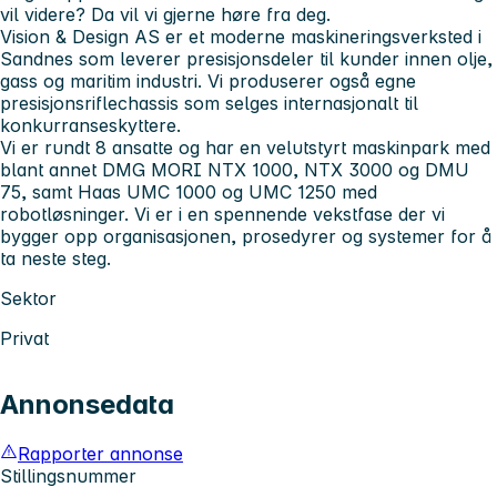
vil videre? Da vil vi gjerne høre fra deg.
Vision & Design AS er et moderne maskineringsverksted i
Sandnes som leverer presisjonsdeler til kunder innen olje,
gass og maritim industri. Vi produserer også egne
presisjonsriflechassis som selges internasjonalt til
konkurranseskyttere.
Vi er rundt 8 ansatte og har en velutstyrt maskinpark med
blant annet DMG MORI NTX 1000, NTX 3000 og DMU
75, samt Haas UMC 1000 og UMC 1250 med
robotløsninger. Vi er i en spennende vekstfase der vi
bygger opp organisasjonen, prosedyrer og systemer for å
ta neste steg.
Sektor
Privat
Annonsedata
Rapporter annonse
Stillingsnummer