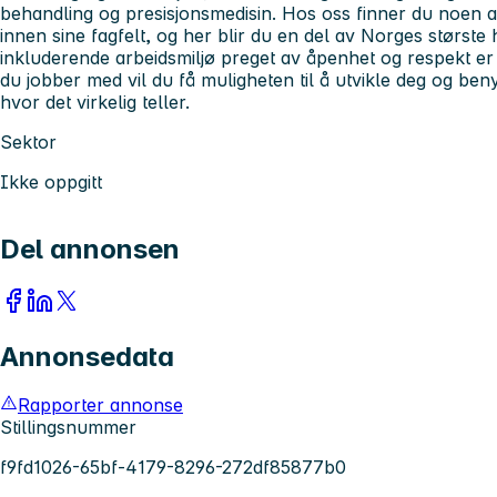
behandling og presisjonsmedisin. Hos oss finner du noen a
innen sine fagfelt, og her blir du en del av Norges største 
inkluderende arbeidsmiljø preget av åpenhet og respekt er 
du jobber med vil du få muligheten til å utvikle deg og ben
hvor det virkelig teller.
Sektor
Ikke oppgitt
Del annonsen
Annonsedata
Rapporter annonse
Stillingsnummer
f9fd1026-65bf-4179-8296-272df85877b0