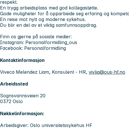
respekt.
En trygg arbeidsplass med god kollegastøtte.
Gode muligheter for å opparbeide seg erfaring og kompeta
En reise mot nytt og moderne sykehus.
Du blir en del av et viktig samfunnsoppdrag.
Finn os gjerne på sosiale medier:
Instagram: Personalformidling_ous
Facebook: Personalformidling
Kontaktinformasjon
Viveca Melendez Liam, Konsulent - HR,
vivlia@ous-hf.no
Arbeidssted
Sognsvannsveien 20
0372 Oslo
Nøkkelinformasjon:
Arbeidsgiver: Oslo universitetssykehus HF