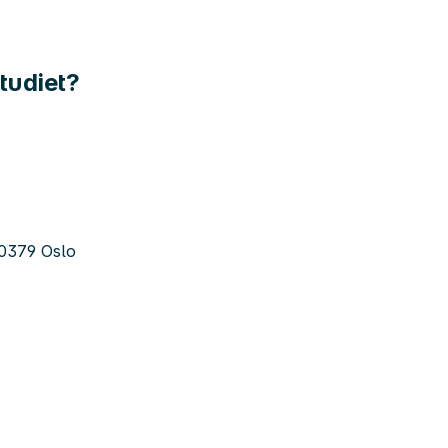
tudiet?
 0379 Oslo