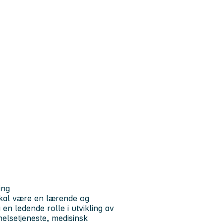
ing
skal være en lærende og
en ledende rolle i utvikling av
elsetjeneste, medisinsk