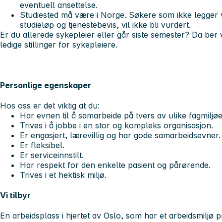
eventuell ansettelse.
Studiested må være i Norge.
Søkere som ikke legger 
studieløp og tjenestebevis, vil ikke bli vurdert.
Er du allerede sykepleier eller går siste semester? Da ber 
ledige stillinger for sykepleiere.
Personlige egenskaper
Hos oss er det viktig at du:
Har evnen til å samarbeide på tvers av ulike fagmiljøe
Trives i å jobbe i en stor og kompleks organisasjon.
Er engasjert, lærevillig og har gode samarbeidsevner.
Er fleksibel.
Er serviceinnstilt.
Har respekt for den enkelte pasient og pårørende.
Trives i et hektisk miljø.
Vi tilbyr
En arbeidsplass i hjertet av Oslo, som har et arbeidsmiljø pr