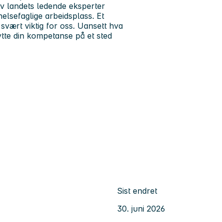
v landets ledende eksperter
helsefaglige arbeidsplass. Et
svært viktig for oss. Uansett hva
ytte din kompetanse på et sted
Sist endret
30. juni 2026