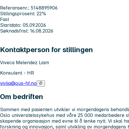
Referansenr.: 5148895906
Stillingsprosent: 22%
Fast
Startdato: 05.09.2026
Søknadsfrist: 16.08.2026
Kontaktperson for stillingen
Viveca Melendez Liam
Konsulent - HR
vivlia@ous-hf.no
Om bedriften
Sammen med pasienten utvikler vi morgendagens behandl
Oslo universitetssykehus med våre 25 000 medarbeidere 
skapende organisasjon med evne til å tenke nytt. Vi skal ha 
forskning og innovasjon, samt utvikling av morgendagens h