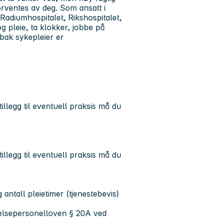
forventes av deg. Som ansatt i
adiumhospitalet, Rikshospitalet,
g pleie, ta klokker, jobbe på
 bak sykepleier er
tillegg til eventuell praksis må du
tillegg til eventuell praksis må du
 antall pleietimer (tjenestebevis)
 Helsepersonelloven § 20A ved