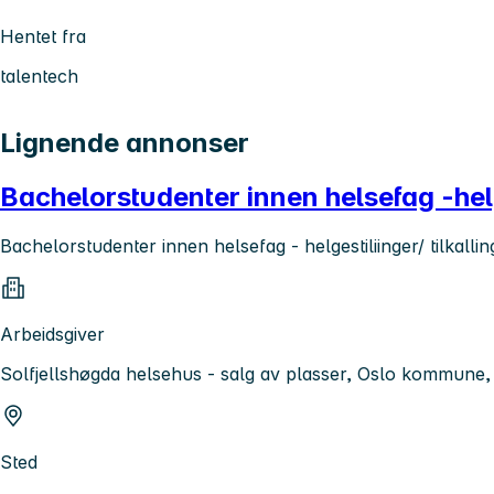
Hentet fra
talentech
Lignende annonser
Bachelorstudenter innen helsefag -hel
Bachelorstudenter innen helsefag - helgestiliinger/ tilkall
Arbeidsgiver
Solfjellshøgda helsehus - salg av plasser, Oslo kommune
Sted