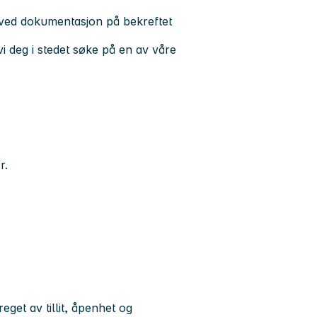
ved dokumentasjon på bekreftet
vi deg i stedet søke på en av våre
r.
eget av tillit, åpenhet og