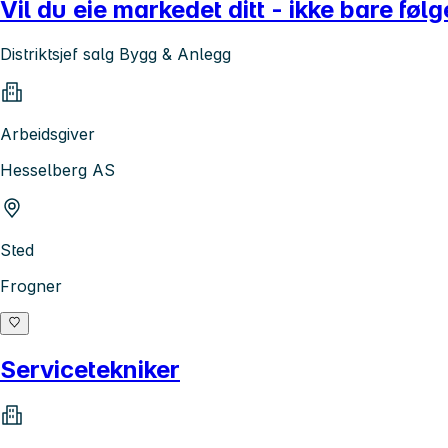
Vil du eie markedet ditt - ikke bare føl
Distriktsjef salg Bygg & Anlegg
Arbeidsgiver
Hesselberg AS
Sted
Frogner
Servicetekniker