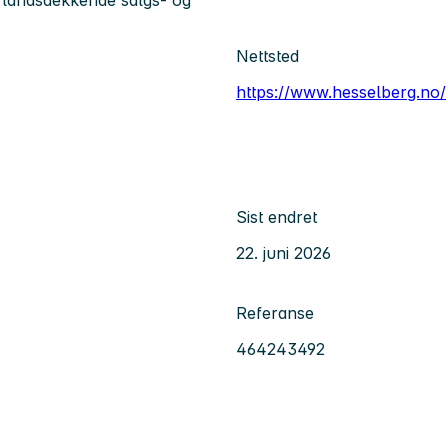
Nettsted
https://www.hesselberg.no/
Sist endret
22. juni 2026
Referanse
464243492