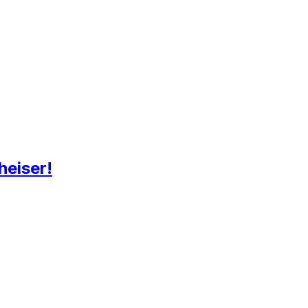
heiser!