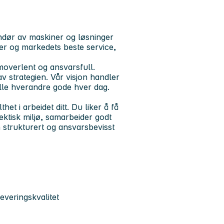
ndør av maskiner og løsninger
er og markedets beste service,
emoverlent og ansvarsfull.
v strategien. Vår visjon handler
ille hverandre gode hver dag.
het i arbeidet ditt. Du liker å få
t hektisk miljø, samarbeider godt
en strukturert og ansvarsbevisst
everingskvalitet