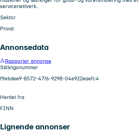
servicenettverk.
Sektor
Privat
Annonsedata
Rapporter annonse
Stillingsnummer
f9ebdee9-8572-47f6-9298-04e922eaefc4
Hentet fra
FINN
Lignende annonser