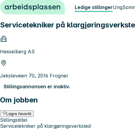
Hopp til innhold
Ledige stillinger
Ung
Somm
Servicetekniker på klargjøringsverkst
Hesselberg AS
Jeksleveien 70, 2016 Frogner
Stillingsannonsen er inaktiv.
Om jobben
Lagre favoritt
Stillingstittel
Servicetekniker på klargjøringsverksted