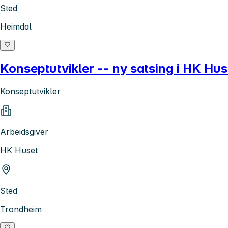
Sted
Heimdal
Konseptutvikler -- ny satsing i HK Hu
Konseptutvikler
Arbeidsgiver
HK Huset
Sted
Trondheim