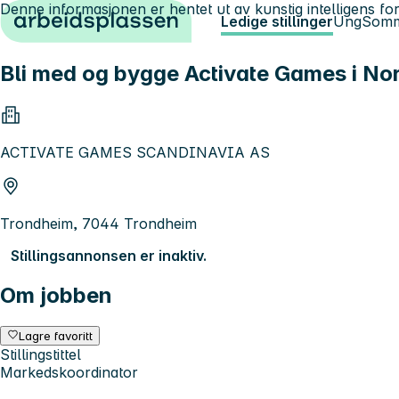
Denne informasjonen er hentet ut av kunstig intelligens for
Hopp til innhold
Ledige stillinger
Ung
Somm
Bli med og bygge Activate Games i No
ACTIVATE GAMES SCANDINAVIA AS
Trondheim, 7044 Trondheim
Stillingsannonsen er inaktiv.
Om jobben
Lagre favoritt
Stillingstittel
Markedskoordinator