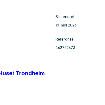
Sist endret
19. mai 2026
Referanse
462752673
 Huset Trondheim