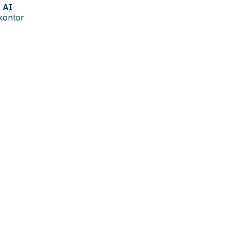
AI
kontor