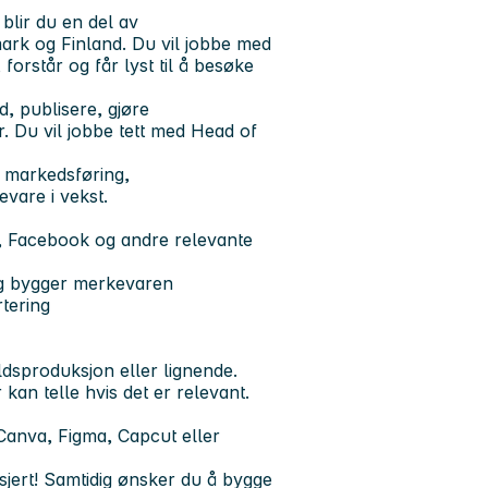
lir du en del av
ark og Finland. Du vil jobbe med
, forstår og får lyst til å besøke
d, publisere, gjøre
. Du vil jobbe tett med Head of
l markedsføring,
vare i vekst.
m, Facebook og andre relevante
og bygger merkevaren
tering
ldsproduksjon eller lignende.
 kan telle hvis det er relevant.
 Canva, Figma, Capcut eller
asjert! Samtidig ønsker du å bygge