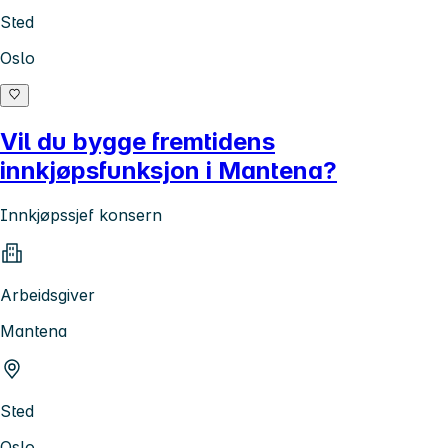
Sted
Oslo
Vil du bygge fremtidens
innkjøpsfunksjon i Mantena?
Innkjøpssjef konsern
Arbeidsgiver
Mantena
Sted
Oslo