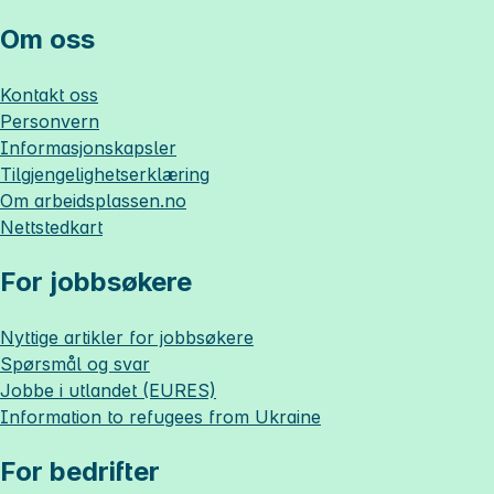
Om oss
Kontakt oss
Personvern
Informasjonskapsler
Tilgjengelighetserklæring
Om
arbeidsplassen.no
Nettstedkart
For jobbsøkere
Nyttige artikler for jobbsøkere
Spørsmål og svar
Jobbe i utlandet (EURES)
Information to refugees from Ukraine
For bedrifter