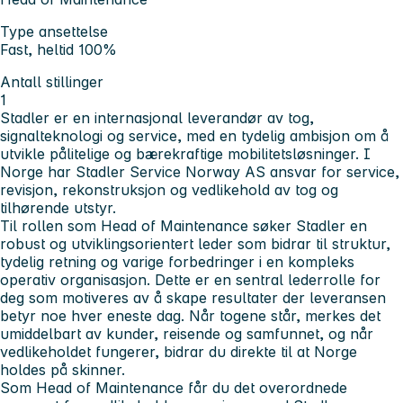
Type ansettelse
Fast, heltid 100%
Antall stillinger
1
Stadler er en internasjonal leverandør av tog,
signalteknologi og service, med en tydelig ambisjon om å
utvikle pålitelige og bærekraftige mobilitetsløsninger. I
Norge har Stadler Service Norway AS ansvar for service,
revisjon, rekonstruksjon og vedlikehold av tog og
tilhørende utstyr.
Til rollen som Head of Maintenance søker Stadler en
robust og utviklingsorientert leder som bidrar til struktur,
tydelig retning og varige forbedringer i en kompleks
operativ organisasjon. Dette er en sentral lederrolle for
deg som motiveres av å skape resultater der leveransen
betyr noe hver eneste dag. Når togene står, merkes det
umiddelbart av kunder, reisende og samfunnet, og når
vedlikeholdet fungerer, bidrar du direkte til at Norge
holdes på skinner.
Som Head of Maintenance får du det overordnede