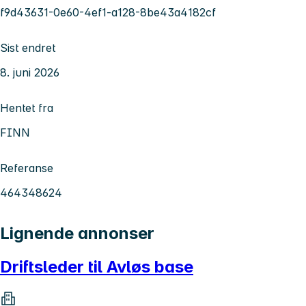
f9d43631-0e60-4ef1-a128-8be43a4182cf
Sist endret
8. juni 2026
Hentet fra
FINN
Referanse
464348624
Lignende annonser
Driftsleder til Avløs base