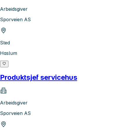
Arbeidsgiver
Sporveien AS
Sted
Haslum
Produktsjef servicehus
Arbeidsgiver
Sporveien AS