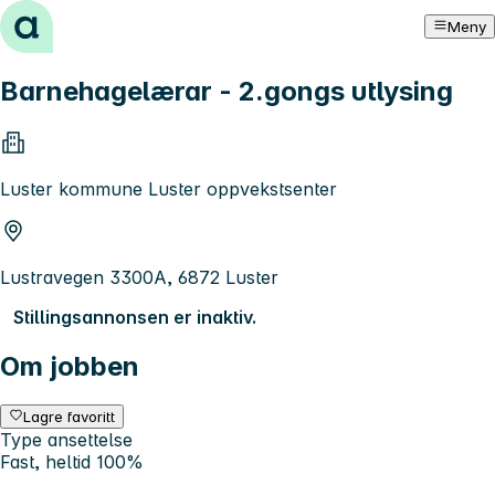
Hopp til innhold
Meny
Barnehagelærar - 2.gongs utlysing
Luster kommune Luster oppvekstsenter
Lustravegen 3300A, 6872 Luster
Stillingsannonsen er inaktiv.
Om jobben
Lagre favoritt
Type ansettelse
Fast, heltid 100%