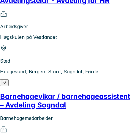
Avdelingsleiar - Avdeling for HR
Arbeidsgiver
Høgskulen på Vestlandet
Sted
Haugesund, Bergen, Stord, Sogndal, Førde
Barnehagevikar / barnehageassistent
– Avdeling Sogndal
Barnehagemedarbeider