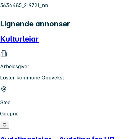
3634485_219721_nn
Lignende annonser
Kulturleiar
Arbeidsgiver
Luster kommune Oppvekst
Sted
Gaupne