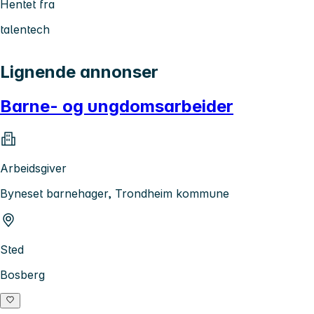
Hentet fra
talentech
Lignende annonser
Barne- og ungdomsarbeider
Arbeidsgiver
Byneset barnehager, Trondheim kommune
Sted
Bosberg