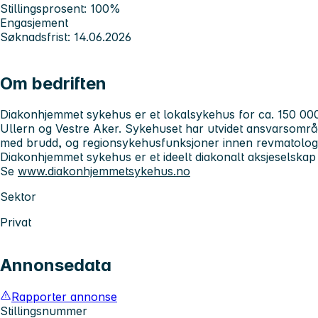
Stillingsprosent: 100%
Engasjement
Søknadsfrist: 14.06.2026
Om bedriften
Diakonhjemmet sykehus er et lokalsykehus for ca. 150 000
Ullern og Vestre Aker. Sykehuset har utvidet ansvarsområd
med brudd, og regionsykehusfunksjoner innen revmatologi
Diakonhjemmet sykehus er et ideelt diakonalt aksjeselskap 
Se
www.diakonhjemmetsykehus.no
Sektor
Privat
Annonsedata
Rapporter annonse
Stillingsnummer