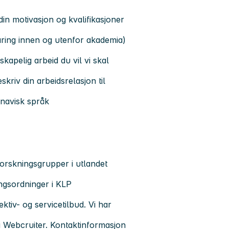
din motivasjon og kvalifikasjoner
aring innen og utenfor akademia)
kapelig arbeid du vil vi skal
kriv din arbeidsrelasjon til
inavisk språk
orskningsgrupper i utlandet
ngsordninger i KLP
tiv- og servicetilbud. Vi har
i Webcruiter. Kontaktinformasjon