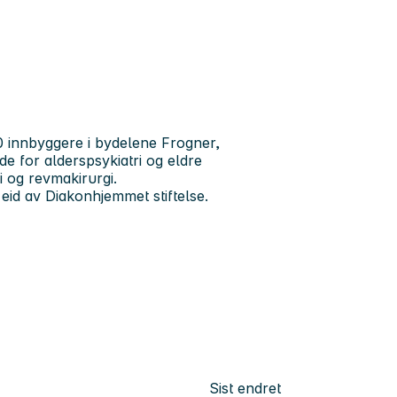
 innbyggere i bydelene Frogner,
e for alderspsykiatri og eldre
 og revmakirurgi.
eid av Diakonhjemmet stiftelse.
Sist endret