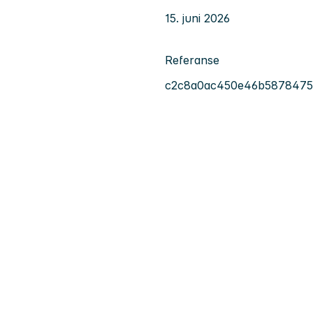
15. juni 2026
Referanse
c2c8a0ac450e46b5878475