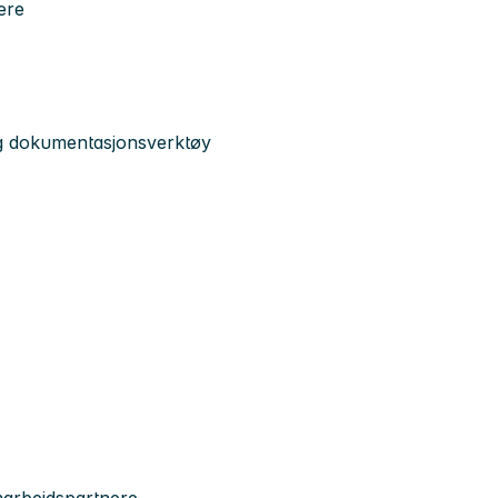
ere
og dokumentasjonsverktøy