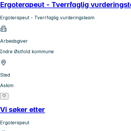
Ergoterapeut - Tverrfaglig vurderings
Ergoterapeut - Tverrfaglig vurderingsteam
Arbeidsgiver
Indre Østfold kommune
Sted
Askim
Vi søker etter
Ergoterapeut