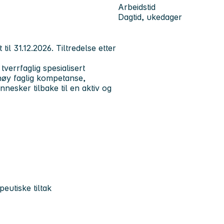
Arbeidstid
Dagtid, ukedager
 til
31.12.2026
. Tiltredelse etter
tverrfaglig spesialisert
 høy faglig kompetanse,
nesker tilbake til en aktiv og
eutiske tiltak