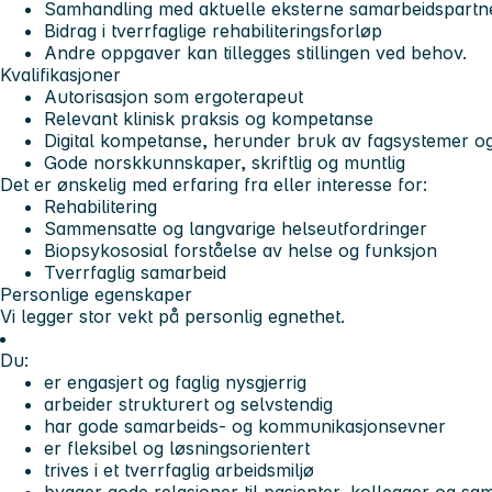
Samhandling med aktuelle eksterne samarbeidspartn
Bidrag i tverrfaglige rehabiliteringsforløp
Andre oppgaver kan tillegges stillingen ved behov.
Kvalifikasjoner
Autorisasjon som ergoterapeut
Relevant klinisk praksis og kompetanse
Digital kompetanse, herunder bruk av fagsystemer 
Gode norskkunnskaper, skriftlig og muntlig
Det er ønskelig med erfaring fra eller interesse for:
Rehabilitering
Sammensatte og langvarige helseutfordringer
Biopsykososial forståelse av helse og funksjon
Tverrfaglig samarbeid
Personlige egenskaper
Vi legger stor vekt på personlig egnethet.
Du:
er engasjert og faglig nysgjerrig
arbeider strukturert og selvstendig
har gode samarbeids- og kommunikasjonsevner
er fleksibel og løsningsorientert
trives i et tverrfaglig arbeidsmiljø