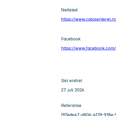
Nettsted
https://www.catosenteret.n
Facebook
https://www.facebook.com/
Sist endret
27. juli 2026
Referanse
f97ede47-a806-4f39-918e-