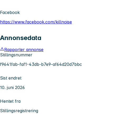
Facebook
https://www.facebook.com/killnoise
Annonsedata
Rapporter annonse
Stillingsnummer
f9641fab-faf1-43db-b7e9-af64d20d7bbc
Sist endret
10. juni 2026
Hentet fra
Stillingsregistrering