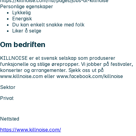
https://killnoise.com/nb/pages/jobs-at-killnoise
Personlige egenskaper
Lykkelig
Energisk
Du kan enkelt snakke med folk
Liker å selge
Om bedriften
KILLNOISE er et svensk selskap som produserer
funksjonelle og stilige ørepropper. Vi jobber på festivaler,
konserter og arrangementer. Sjekk oss ut på
www.killnoise.com eller www.facebook.com/killnoise
Sektor
Privat
Nettsted
https://www.killnoise.com/