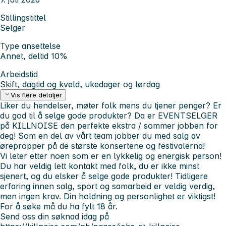
Stillingstittel
Selger
Type ansettelse
Annet, deltid 10%
Arbeidstid
Skift, dagtid og kveld, ukedager og lørdag
Vis flere detaljer
Liker du hendelser, møter folk mens du tjener penger? Er
du god til å selge gode produkter? Da er EVENTSELGER
på KILLNOISE den perfekte ekstra / sommer jobben for
deg! Som en del av vårt team jobber du med salg av
ørepropper på de største konsertene og festivalerna!
Vi leter etter noen som er en lykkelig og energisk person!
Du har veldig lett kontakt med folk, du er ikke minst
sjenert, og du elsker å selge gode produkter! Tidligere
erfaring innen salg, sport og samarbeid er veldig verdig,
men ingen krav. Din holdning og personlighet er viktigst!
For å søke må du ha fylt 18 år.
Send oss din søknad idag på