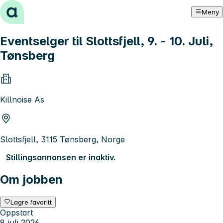
Hopp til innhold
Meny
Eventselger til Slottsfjell, 9. - 10. Juli,
Tønsberg
Killnoise As
Slottsfjell, 3115 Tønsberg, Norge
Stillingsannonsen er inaktiv.
Om jobben
Lagre favoritt
Oppstart
9. juli 2026