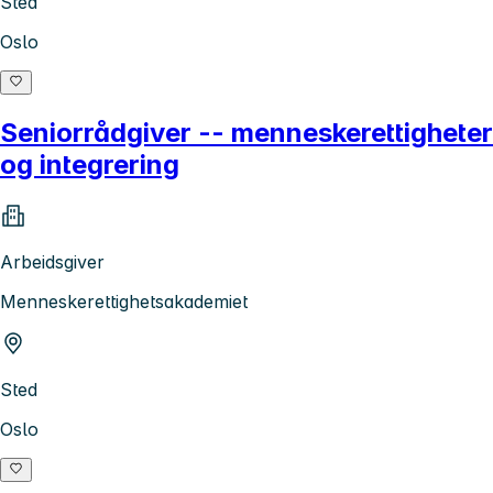
Sted
Oslo
Seniorrådgiver -- menneskerettigheter
og integrering
Arbeidsgiver
Menneskerettighetsakademiet
Sted
Oslo