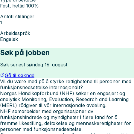
Fast, heltid 100%
Antall stillinger
1
Arbeidsspråk
Engelsk
Søk på jobben
Søk senest søndag 16. august
Gå til søknad
Vil du være med på å styrke rettighetene til personer med
funksjonsnedsettelse internasjonalt?
Norges Handikapforbund (NHF) søker en engasjert og
analytisk Monitoring, Evaluation, Research and Learning
(MERL) rådgiver til vår internasjonale avdeling.
NHF samarbeider med organisasjoner av
funksjonshindrede og myndigheter i flere land for å
fremme likestilling, deltakelse og menneskerettigheter for
personer med funksjonsnedsettelse.