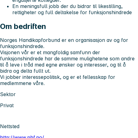
En meningsfull jobb der du bidrar til likestilling,
rettigheter og full deltakelse for funksjonshindrede
Om bedriften
Norges Handikapforbund er en organisasjon av og for
funksjonshindrede.
Visjonen vår er et mangfoldig samfunn der
funksjonshindrede har de samme mulighetene som andre
til å leve i tråd med egne ønsker og interesser, og til å
bidra og delta fullt ut.
Vi jobber interessepolitisk, og er et fellesskap for
medlemmene våre.
Sektor
Privat
Nettsted
http://www.nhf.no/