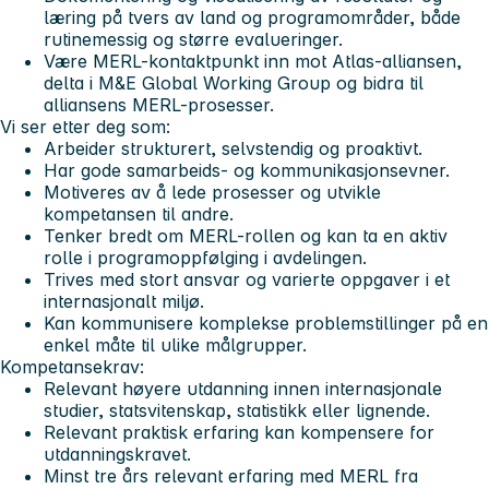
læring på tvers av land og programområder, både
rutinemessig og større evalueringer.
Være MERL-kontaktpunkt inn mot Atlas-alliansen,
delta i M&E Global Working Group og bidra til
alliansens MERL-prosesser.
Vi ser etter deg som:
Arbeider strukturert, selvstendig og proaktivt.
Har gode samarbeids- og kommunikasjonsevner.
Motiveres av å lede prosesser og utvikle
kompetansen til andre.
Tenker bredt om MERL-rollen og kan ta en aktiv
rolle i programoppfølging i avdelingen.
Trives med stort ansvar og varierte oppgaver i et
internasjonalt miljø.
Kan kommunisere komplekse problemstillinger på en
enkel måte til ulike målgrupper.
Kompetansekrav:
Relevant høyere utdanning innen internasjonale
studier, statsvitenskap, statistikk eller lignende.
Relevant praktisk erfaring kan kompensere for
utdanningskravet.
Minst tre års relevant erfaring med MERL fra