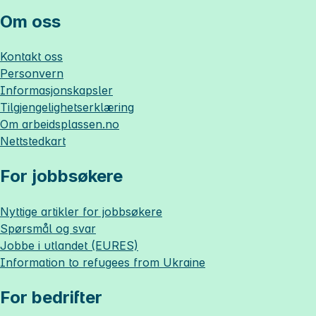
Om oss
Kontakt oss
Personvern
Informasjonskapsler
Tilgjengelighetserklæring
Om
arbeidsplassen.no
Nettstedkart
For jobbsøkere
Nyttige artikler for jobbsøkere
Spørsmål og svar
Jobbe i utlandet (EURES)
Information to refugees from Ukraine
For bedrifter