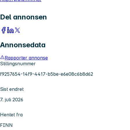
Del annonsen
Annonsedata
Rapporter annonse
Stillingsnummer
f9257654-14f9-4417-b5be-e6e08c6b8d62
Sist endret
7. juli 2026
Hentet fra
FINN