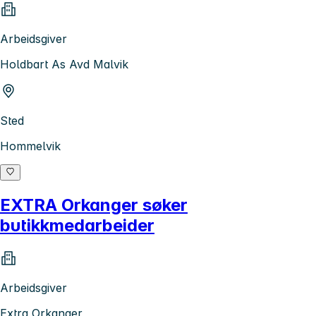
Arbeidsgiver
Holdbart As Avd Malvik
Sted
Hommelvik
EXTRA Orkanger søker
butikkmedarbeider
Arbeidsgiver
Extra Orkanger