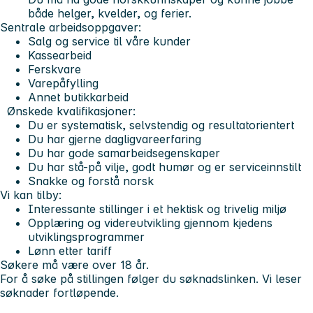
både helger, kvelder, og ferier.
Sentrale arbeidsoppgaver:
Salg og service til våre kunder
Kassearbeid
Ferskvare
Varepåfylling
Annet butikkarbeid
Ønskede kvalifikasjoner:
Du er systematisk, selvstendig og resultatorientert
Du har gjerne dagligvareerfaring
Du har gode samarbeidsegenskaper
Du har stå-på vilje, godt humør og er serviceinnstilt
Snakke og forstå norsk
Vi kan tilby:
Interessante stillinger i et hektisk og trivelig miljø
Opplæring og videreutvikling gjennom kjedens
utviklingsprogrammer
Lønn etter tariff
Søkere må være over 18 år.
For å søke på stillingen følger du søknadslinken.
Vi leser
søknader fortløpende.