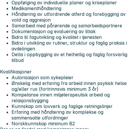
Oppfølging av individuelle planer og kriseplaner
Medikamenthåndtering
Håndtering av utfordrende atferd og forebygging av
vold og aggresjon
Samarbeid med pårørende og samarbeidspartnere
Dokumentasjon og evaluering av tiltak
Bidra til fagutvikling og kvalitet i tjenesten
Bidra i utvikling av rutiner, struktur og faglig praksis i
avdelingen
Delta i oppbygging av et helhetlig og faglig forsvarlig
tilbud
Kvalifikasjoner
Autorisasjon som sykepleier
Ønskelig med erfaring fra arbeid innen psykisk helse
og/eller rus (fortrinnsvis minimum 3 år)
Kompetanse innen miljøterapeutisk arbeid og
relasjonsbygging
Kunnskap om lovverk og faglige retningslinjer
Erfaring med håndtering av komplekse og
sammensatte utfordringer
Norskkunnskap minimum B2