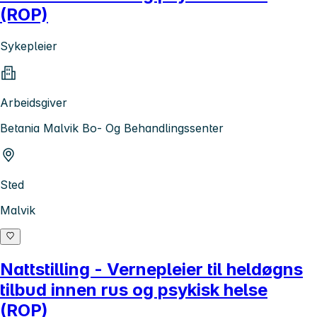
(ROP)
Sykepleier
Arbeidsgiver
Betania Malvik Bo- Og Behandlingssenter
Sted
Malvik
Nattstilling - Vernepleier til heldøgns
tilbud innen rus og psykisk helse
(ROP)