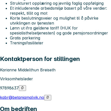
Strukturert opplæring og jevnlig faglig oppfølging
Et inkluderende arbeidsmiljø basert på våre verdier:
respekt, tillit og mot
Korte beslutningsveier og mulighet til å påvirke
utviklingen av tjenesten
Lønn ut ifra gjeldene tariff (HUK for
spesialisthelsetjenesten) og gode pensjonsordninger
Gratis parkering
Treningsfasiliteter
Kontaktperson for stillingen
Karianne Middelthun Breiseth
Virksomhetsleder
97898637
kabr@betaniamalvik.no
Om bedriften