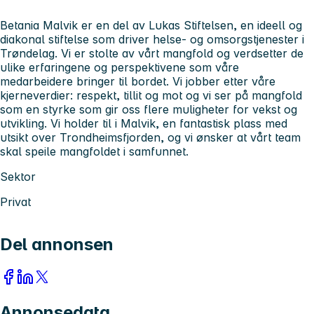
Betania Malvik er en del av Lukas Stiftelsen, en ideell og
diakonal stiftelse som driver helse- og omsorgstjenester i
Trøndelag. Vi er stolte av vårt mangfold og verdsetter de
ulike erfaringene og perspektivene som våre
medarbeidere bringer til bordet. Vi jobber etter våre
kjerneverdier:
respekt, tillit og mot
og vi ser på mangfold
som en styrke som gir oss flere muligheter for vekst og
utvikling. Vi holder til i Malvik, en fantastisk plass med
utsikt over Trondheimsfjorden, og vi ønsker at vårt team
skal speile mangfoldet i samfunnet.
Sektor
Privat
Del annonsen
Annonsedata