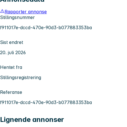
Rapporter annonse
Stillingsnummer
f911017e-dccd-470e-90d3-b077883353ba
Sist endret
20. juli 2026
Hentet fra
Stillingsregistrering
Referanse
f911017e-dccd-470e-90d3-b077883353ba
Lignende annonser