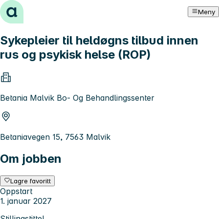
Hopp til innhold
Meny
Sykepleier til heldøgns tilbud innen
rus og psykisk helse (ROP)
Betania Malvik Bo- Og Behandlingssenter
Betaniavegen 15, 7563 Malvik
Om jobben
Lagre favoritt
Oppstart
1. januar 2027
Stillingstittel