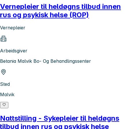
Vernepleier til heldøgns tilbud innen
rus og psykisk helse (ROP)
Vernepleier
Arbeidsgiver
Betania Malvik Bo- Og Behandlingssenter
Sted
Malvik
Nattstilling - Sykepleier til heldøgns
tilbud innen rus og psykisk helse