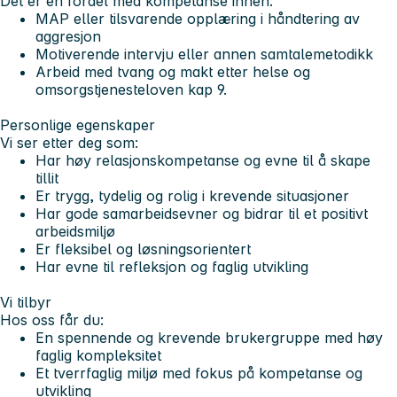
Det er en fordel med kompetanse innen:
MAP eller tilsvarende opplæring i håndtering av
aggresjon
Motiverende intervju eller annen samtalemetodikk
Arbeid med tvang og makt etter helse og
omsorgstjenesteloven kap 9.
Personlige egenskaper
Vi ser etter deg som:
Har høy relasjonskompetanse og evne til å skape
tillit
Er trygg, tydelig og rolig i krevende situasjoner
Har gode samarbeidsevner og bidrar til et positivt
arbeidsmiljø
Er fleksibel og løsningsorientert
Har evne til refleksjon og faglig utvikling
Vi tilbyr
Hos oss får du:
En spennende og krevende brukergruppe med høy
faglig kompleksitet
Et tverrfaglig miljø med fokus på kompetanse og
utvikling